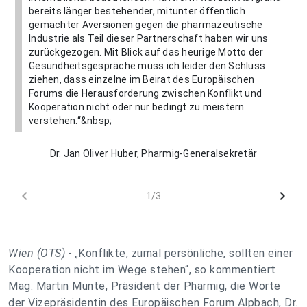
bereits länger bestehender, mitunter öffentlich
gemachter Aversionen gegen die pharmazeutische
Industrie als Teil dieser Partnerschaft haben wir uns
zurückgezogen. Mit Blick auf das heurige Motto der
Gesundheitsgespräche muss ich leider den Schluss
ziehen, dass einzelne im Beirat des Europäischen
Forums die Herausforderung zwischen Konflikt und
Kooperation nicht oder nur bedingt zu meistern
verstehen.“&nbsp;
Dr. Jan Oliver Huber, Pharmig-Generalsekretär
chevron_left
chevron_right
1/3
Wien (OTS) -
„Konflikte, zumal persönliche, sollten einer
Kooperation nicht im Wege stehen“
, so kommentiert
Mag. Martin Munte, Präsident der Pharmig, die Worte
der Vizepräsidentin des Europäischen Forum Alpbach, Dr.