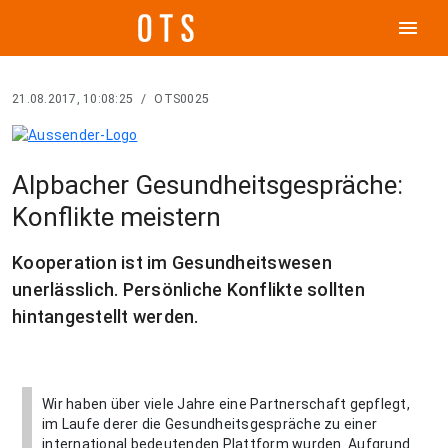
menu
21.08.2017, 10:08:25
/
OTS0025
Alpbacher Gesundheitsgespräche:
Konflikte meistern
Kooperation ist im Gesundheitswesen
unerlässlich. Persönliche Konflikte sollten
hintangestellt werden.
Wir haben über viele Jahre eine Partnerschaft gepflegt,
im Laufe derer die Gesundheitsgespräche zu einer
international bedeutenden Plattform wurden. Aufgrund