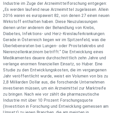
Industrie im Zuge der Arzneimittelforschung entgegen:
„Es werden laufend neue Arzneimittel zugelassen. Allein
2016 waren es europaweit 82, von denen 27 einen neuen
Wirkstoff enthalten haben. Diese Neuzulassungen
dienen unter anderem der Behandlung von Krebs,
Diabetes, Infektions- und Herz-Kreislauferkrankungen.
Gerade in Österreich liegen wir im Spitzenfeld, was die
Überlebensraten bei Lungen- oder Prostatakrebs und
Nierenzellenkarzinom betrifft.“ Die Entwicklung eines
Medikamentes dauere durchschnittlich zehn Jahre und
verlange enormen finanziellen Einsatz, so Huber. Eine
Studie zu den Entwicklungskosten, die im vergangenen
Jahr veröffentlicht wurde, weist ein Volumen von bis zu
2,8 Milliarden Dollar aus, die forschende Unternehmen
investieren müssen, um ein Arzneimittel zur Marktreife
zu bringen. Nach wie vor zählt die pharmazeutische
Industrie mit über 10 Prozent Forschungsquote
(Investition in Forschung und Entwicklung gemessen am
Umsatz) zu jenen Branchen, die am meisten in