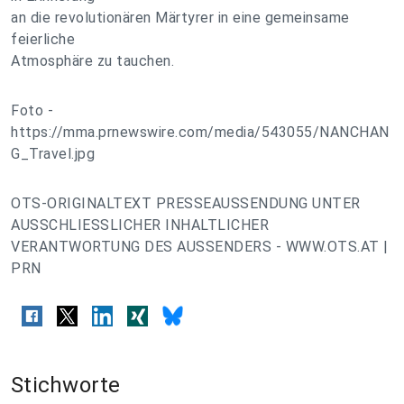
an die revolutionären Märtyrer in eine gemeinsame
feierliche
Atmosphäre zu tauchen.
Foto -
https://mma.prnewswire.com/media/543055/NANCHAN
G_Travel.jpg
OTS-ORIGINALTEXT PRESSEAUSSENDUNG UNTER
AUSSCHLIESSLICHER INHALTLICHER
VERANTWORTUNG DES AUSSENDERS - WWW.OTS.AT |
PRN
Stichworte