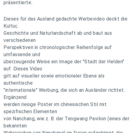
präsentierte.
Dieses für das Ausland gedachte Werbevideo deckt die
Kultur,
Geschichte und Naturlandschaft ab und baut aus
verschiedenen
Perspektiven in chronologischer Reihenfolge auf
umfassende und
überzeugende Weise ein Image der "Stadt der Helden"
auf. Dieses Video
gilt auf visueller sowie emotionaler Ebene als
authentische
"internationale" Werbung, die sich an Ausländer richtet.
Ergänzend
werden riesige Poster im chinesischen Stil mit
spezifischen Elementen
von Nanchang, wie z. B. der Tengwang Pavilion (eines der
bekannten
Wahrzeichen von Nanchang) im Freien aufgehängt, die