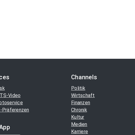
ices
Channels
sk
Politik
TS-Video
Wirtschaft
otoservice
Finanzen
-Präferenzen
Chronik
Kultur
Medien
App
Karriere