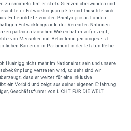
gen zu sammeln, hat er stets Grenzen überwunden und
besuchte er Entwicklungsprojekte und tauschte sich
 aus. Er berichtete von den Paralympics in London
haltigen Entwicklungsziele der Vereinten Nationen
nzen parlamentarischen Wirken hat er aufgezeigt,
echte von Menschen mit Behinderungen umgesetzt
mlichen Barrieren im Parlament in der letzten Reihe
eph Huainigg nicht mehr im Nationalrat sein und unsere
tsbekämpfung vertreten wird, so sehr sind wir
berzeugt, dass er weiter für eine inklusive
eibt ein Vorbild und zeigt aus seiner eigenen Erfahrung
niger, Geschäftsführer von LICHT FÜR DIE WELT.