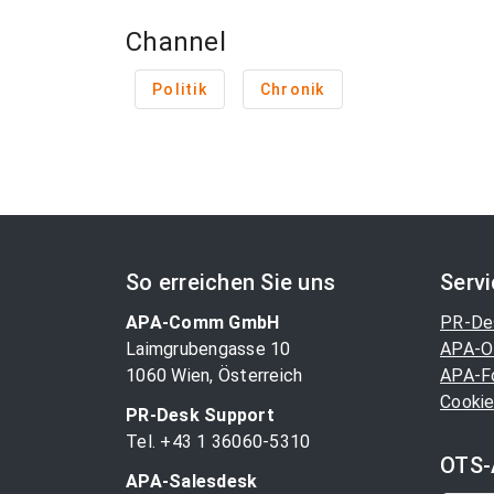
Channel
Politik
Chronik
So erreichen Sie uns
Serv
APA-Comm GmbH
PR-De
Laimgrubengasse 10
APA-O
1060 Wien, Österreich
APA-F
Cookie
PR-Desk Support
Tel. +43 1 36060-5310
OTS-
APA-Salesdesk