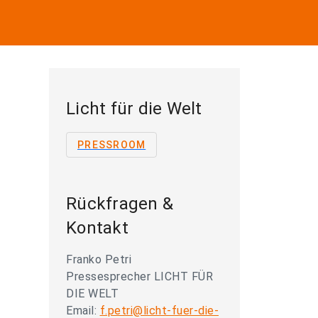
Licht für die Welt
PRESSROOM
Rückfragen &
Kontakt
Franko Petri
Pressesprecher LICHT FÜR
DIE WELT
Email:
f.petri@licht-fuer-die-