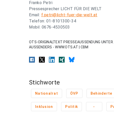
Franko Petri
Pressesprecher LICHT FÜR DIE WELT
Email:
f.petri@licht-fuer-die-welt.at
Telefon: 01-8101300-34
Mobil: 0676-4530503
OTS-ORIGINALTEXT PRESSEAUSSENDUNG UNTER 
AUSSENDERS - WWW.OTS.AT | CBM
Stichworte
Nationalrat
ÖVP
Behinderte
Inklusion
Politik
-
P