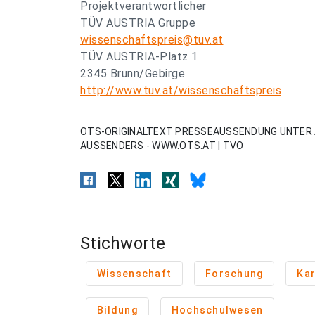
Projektverantwortlicher
TÜV AUSTRIA Gruppe
wissenschaftspreis@tuv.at
TÜV AUSTRIA-Platz 1
2345 Brunn/Gebirge
http://www.tuv.at/wissenschaftspreis
OTS-ORIGINALTEXT PRESSEAUSSENDUNG UNTER 
AUSSENDERS - WWW.OTS.AT | TVO
Stichworte
Wissenschaft
Forschung
Kar
Bildung
Hochschulwesen