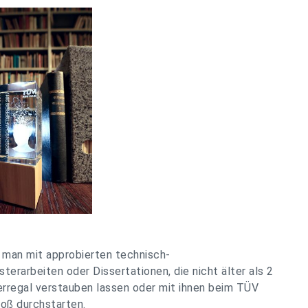
 man mit approbierten technisch-
erarbeiten oder Dissertationen, die nicht älter als 2
erregal verstauben lassen oder mit ihnen beim TÜV
oß durchstarten.