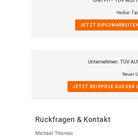
UNI/FH - TÜV AUST
Heißer Tip
JETZT DIPLOMARBEITEN
Unternehmen: TÜV AU
Neuer 
JETZT BEISPIELE AUS DER
Rückfragen & Kontakt
Michael Thomas