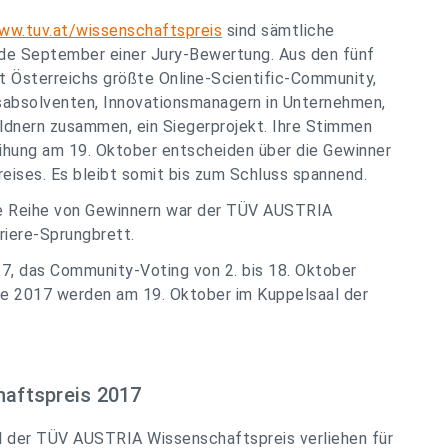
ww.tuv.at/wissenschaftspreis
sind sämtliche
Ende September einer Jury-Bewertung. Aus den fünf
lt Österreichs größte Online-Scientific-Community,
tsabsolventen, Innovationsmanagern in Unternehmen,
ldnern zusammen, ein Siegerprojekt. Ihre Stimmen
eihung am 19. Oktober entscheiden über die Gewinner
ises. Es bleibt somit bis zum Schluss spannend.
ine Reihe von Gewinnern war der TÜV AUSTRIA
riere-Sprungbrett.
17, das Community-Voting von 2. bis 18. Oktober
e 2017 werden am 19. Oktober im Kuppelsaal der
aftspreis 2017
 der TÜV AUSTRIA Wissenschaftspreis verliehen für