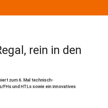
gal, rein in den
ert zum 6. Mal technisch-
s/FHs und HTLs sowie ein innovatives