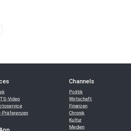
ices
Channels
sk
Politik
TS-Video
Wirtschaft
otoservice
Finanzen
-Präferenzen
Chronik
Kultur
Medien
App