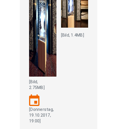
[Bild, 1.4MB]
[Bild,
2.75MB]
event
[Donnerstag,
19.10.2017,
19:00]