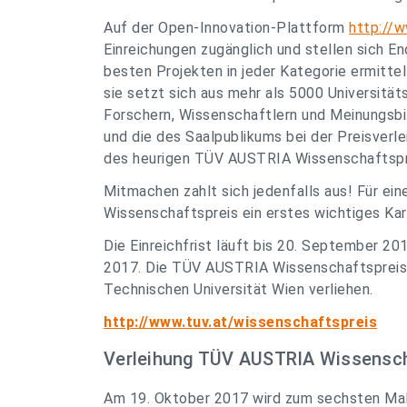
Auf der Open-Innovation-Plattform
http://
w
Einreichungen zugänglich und stellen sich 
besten Projekten in jeder Kategorie ermitte
sie setzt sich aus mehr als 5000 Universitä
Forschern, Wissenschaftlern und Meinungsbi
und die des Saalpublikums bei der Preisverl
des heurigen TÜV AUSTRIA Wissenschaftspre
Mitmachen zahlt sich jedenfalls aus! Für e
Wissenschaftspreis ein erstes wichtiges Kar
Die Einreichfrist läuft bis 20. September 20
2017. Die TÜV AUSTRIA Wissenschaftspreis
Technischen Universität Wien verliehen.
http://www.tuv.at/wissenschaftspreis
Verleihung TÜV AUSTRIA Wissensch
Am 19. Oktober 2017 wird zum sechsten Mal