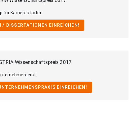
RIA Wissenschaftspreis 2017
p für Karrierestarter!
 / DISSERTATIONEN EINREICHEN!
STRIA Wissenschaftspreis 2017
Unternehmergeist!
 UNTERNEHMENSPRAXIS EINREICHEN!