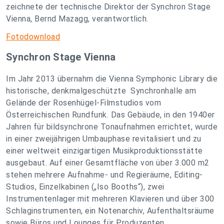
zeichnete der technische Direktor der Synchron Stage
Vienna, Bernd Mazagg, verantwortlich.
Fotodownload
Synchron Stage Vienna
Im Jahr 2013 übernahm die Vienna Symphonic Library die
historische, denkmalgeschützte Synchronhalle am
Gelände der Rosenhügel-Filmstudios vom
Österreichischen Rundfunk. Das Gebäude, in den 1940er
Jahren für bildsynchrone Tonaufnahmen errichtet, wurde
in einer zweijährigen Umbauphase revitalisiert und zu
einer weltweit einzigartigen Musikproduktionsstätte
ausgebaut. Auf einer Gesamtfläche von über 3.000 m2
stehen mehrere Aufnahme- und Regieräume, Editing-
Studios, Einzelkabinen („Iso Booths“), zwei
Instrumentenlager mit mehreren Klavieren und über 300
Schlaginstrumenten, ein Notenarchiv, Aufenthaltsräume
sowie Büros und Lounges für Produzenten,