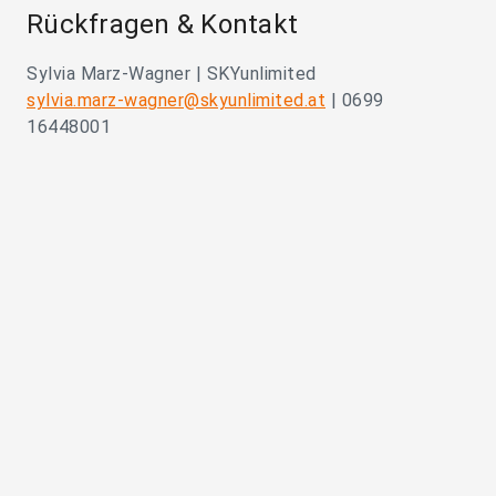
Rückfragen & Kontakt
Sylvia Marz-Wagner | SKYunlimited
sylvia.marz-wagner@skyunlimited.at
| 0699
16448001