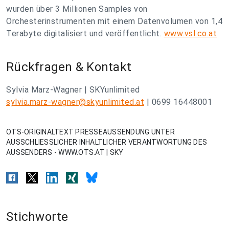
wurden über 3 Millionen Samples von
Orchesterinstrumenten mit einem Datenvolumen von 1,4
Terabyte digitalisiert und veröffentlicht.
www.vsl.co.at
Rückfragen & Kontakt
Sylvia Marz-Wagner | SKYunlimited
sylvia.marz-wagner@skyunlimited.at
| 0699 16448001
OTS-ORIGINALTEXT PRESSEAUSSENDUNG UNTER
AUSSCHLIESSLICHER INHALTLICHER VERANTWORTUNG DES
AUSSENDERS - WWW.OTS.AT | SKY
Stichworte