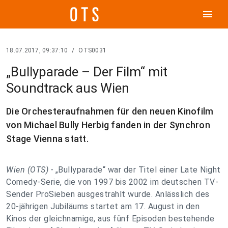
menu
18.07.2017, 09:37:10
/
OTS0031
„Bullyparade – Der Film“ mit
Soundtrack aus Wien
Die Orchesteraufnahmen für den neuen Kinofilm
von Michael Bully Herbig fanden in der Synchron
Stage Vienna statt.
Wien (OTS) -
„Bullyparade“ war der Titel einer Late Night
Comedy-Serie, die von 1997 bis 2002 im deutschen TV-
Sender ProSieben ausgestrahlt wurde. Anlässlich des
20-jährigen Jubiläums startet am 17. August in den
Kinos der gleichnamige, aus fünf Episoden bestehende