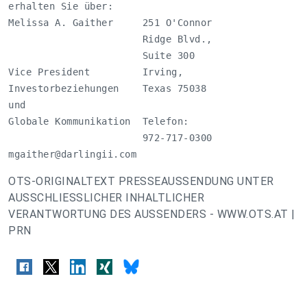
erhalten Sie über:                 

Melissa A. Gaither     251 O'Connor

                       Ridge Blvd.,

                       Suite 300   

Vice President         Irving,     

Investorbeziehungen    Texas 75038 

und                                

Globale Kommunikation  Telefon:    

mgaither@darlingii.com
OTS-ORIGINALTEXT PRESSEAUSSENDUNG UNTER
AUSSCHLIESSLICHER INHALTLICHER
VERANTWORTUNG DES AUSSENDERS - WWW.OTS.AT |
PRN