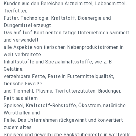
Kunden aus den Bereichen Arzneimittel, Lebensmittel,
Tierfutter,
Futter, Technologie, Kraftstoff, Bioenergie und
Düngemittel erzeugt.
Das auf fünf Kontinenten tätige Unternehmen sammelt
und verwandelt
alle Aspekte von tierischen Nebenproduktströmen in
weit verbreitete
Inhaltsstoffe und Spezialinhaltsstoffe, wie z. B.
Gelatine,
verzehrbare Fette, Fette in Futtermittelqualität,
tierische Eiweiße
und Tiermehl, Plasma, Tierfutterzutaten, Biodünger,
Fett aus altem
Speiseöl, Kraftstoff-Rohstoffe, Ökostrom, natürliche
Wursthüllen und
Felle. Das Unternehmen rückgewinnt und konvertiert
zudem altes
Speiseöl und gewerbliche Backstubenreste in wertvolle