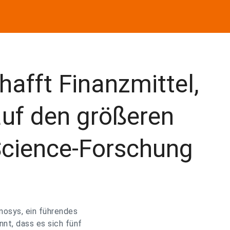
afft Finanzmittel,
uf den größeren
Science-Forschung
nosys, ein führendes
nt, dass es sich fünf