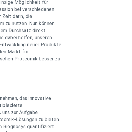
einzige Möglichkeit für
ression bei verschiedenen
Zeit darin, die
om zu nutzen. Nun können
hem Durchsatz direkt
ns dabei helfen, unseren
 Entwicklung neuer Produkte
den Markt für
ischen Proteomik besser zu
nehmen, das innovative
iplexierte
s uns zur Aufgabe
teomik-Lösungen zu bieten.
 Biognosys quantifiziert