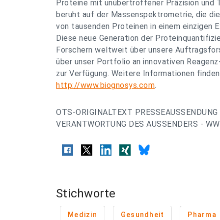
Proteine mit unübertroffener Präzision und 
beruht auf der Massenspektrometrie, die die
von tausenden Proteinen in einem einzigen E
Diese neue Generation der Proteinquantifizi
Forschern weltweit über unsere Auftragsfor
über unser Portfolio an innovativen Reagen
zur Verfügung. Weitere Informationen finden
http://www.biognosys.com
.
OTS-ORIGINALTEXT PRESSEAUSSENDUNG 
VERANTWORTUNG DES AUSSENDERS - WWW
Stichworte
Medizin
Gesundheit
Pharma