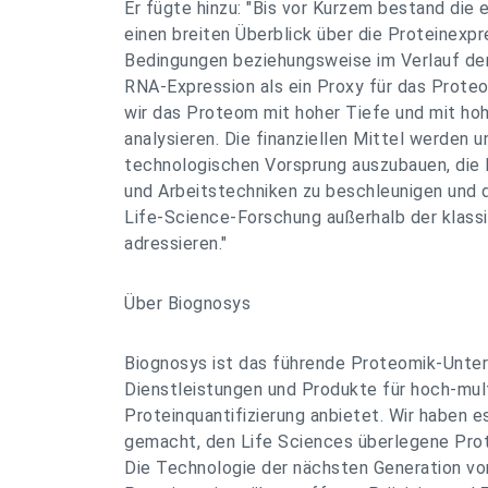
Er fügte hinzu: "Bis vor Kurzem bestand die 
einen breiten Überblick über die Proteinexp
Bedingungen beziehungsweise im Verlauf der 
RNA-Expression als ein Proxy für das Prote
wir das Proteom mit hoher Tiefe und mit ho
analysieren. Die finanziellen Mittel werden u
technologischen Vorsprung auszubauen, die
und Arbeitstechniken zu beschleunigen und 
Life-Science-Forschung außerhalb der klass
adressieren."
Über Biognosys
Biognosys ist das führende Proteomik-Unter
Dienstleistungen und Produkte für hoch-mult
Proteinquantifizierung anbietet. Wir haben e
gemacht, den Life Sciences überlegene Pro
Die Technologie der nächsten Generation von