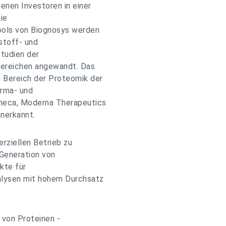
enen Investoren in einer
ie
ools von Biognosys werden
stoff- und
tudien der
Bereichen angewandt. Das
 Bereich der Proteomik der
arma- und
neca, Moderna Therapeutics
nerkannt.
rziellen Betrieb zu
 Generation von
kte für
alysen mit hohem Durchsatz
 von Proteinen -