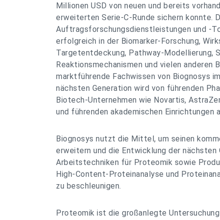
Millionen USD von neuen und bereits vorhand
erweiterten Serie-C-Runde sichern konnte. D
Auftragsforschungsdienstleistungen und -T
erfolgreich in der Biomarker-Forschung, Wirk
Targetentdeckung, Pathway-Modellierung, S
Reaktionsmechanismen und vielen anderen 
marktführende Fachwissen von Biognosys im
nächsten Generation wird von führenden Ph
Biotech-Unternehmen wie Novartis, AstraZe
und führenden akademischen Einrichtungen a
Biognosys nutzt die Mittel, um seinen komme
erweitern und die Entwicklung der nächsten
Arbeitstechniken für Proteomik sowie Produ
High-Content-Proteinanalyse und Proteinan
zu beschleunigen.
Proteomik ist die großanlegte Untersuchung