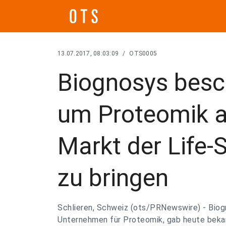
13.07.2017, 08:03:09
/
OTS0005
Biognosys besch
um Proteomik a
Markt der Life-
zu bringen
Schlieren, Schweiz (ots/PRNewswire) - Biog
Unternehmen für Proteomik, gab heute bekan