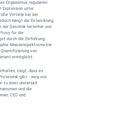
nes Organismus regulieren.
n Expression unter
oße Vorteile bei der
edoch hängt die Entwicklung
r der Genomik hinterher und
Proxy für die
gst durch die Einführung
aphie-Massenspektrometrie
Quantifizierung von
iment ermöglicht.
rhalten, zeigt, dass es
roteomik gibt - weg von
 zu einer universell
hanismen und die
inner, CEO und