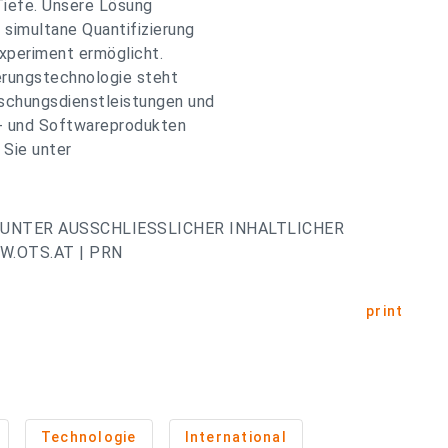
Tiefe. Unsere Lösung
 simultane Quantifizierung
xperiment ermöglicht.
erungstechnologie steht
schungsdienstleistungen und
z- und Softwareprodukten
 Sie unter
UNTER AUSSCHLIESSLICHER INHALTLICHER
.OTS.AT | PRN
print
Technologie
International