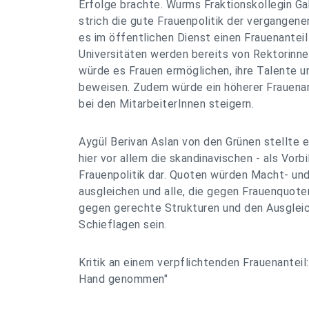
Erfolge brachte. Wurms Fraktionskollegin Ga
strich die gute Frauenpolitik der vergangene
es im öffentlichen Dienst einen Frauenantei
Universitäten werden bereits von Rektorinne
würde es Frauen ermöglichen, ihre Talente u
beweisen. Zudem würde ein höherer Frauenan
bei den MitarbeiterInnen steigern.
Aygül Berivan Aslan von den Grünen stellte 
hier vor allem die skandinavischen - als Vorbi
Frauenpolitik dar. Quoten würden Macht- und
ausgleichen und alle, die gegen Frauenquote
gegen gerechte Strukturen und den Ausgleic
Schieflagen sein.
Kritik an einem verpflichtenden Frauenanteil
Hand genommen"