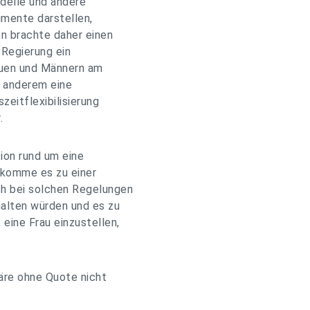
delle und andere
mente darstellen,
n brachte daher einen
 Regierung ein
auen und Männern am
r anderem eine
zeitflexibilisierung
.
ion rund um eine
 komme es zu einer
ch bei solchen Regelungen
alten würden und es zu
eine Frau einzustellen,
wäre ohne Quote nicht