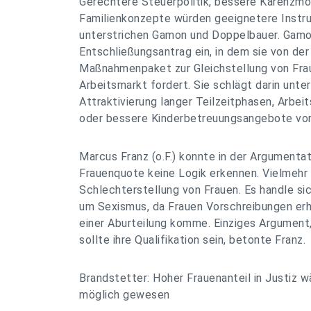
Gerechtere Steuerpolitik, bessere Karenzmo
Familienkonzepte würden geeignetere Instru
unterstrichen Gamon und Doppelbauer. Gamo
Entschließungsantrag ein, in dem sie von der
Maßnahmenpaket zur Gleichstellung von Fr
Arbeitsmarkt fordert. Sie schlägt darin unte
Attraktivierung langer Teilzeitphasen, Arbeits
oder bessere Kinderbetreuungsangebote vor
Marcus Franz (o.F.) konnte in der Argumentat
Frauenquote keine Logik erkennen. Vielmehr
Schlechterstellung von Frauen. Es handle si
um Sexismus, da Frauen Vorschreibungen erh
einer Aburteilung komme. Einziges Argument, 
sollte ihre Qualifikation sein, betonte Franz.
Brandstetter: Hoher Frauenanteil in Justiz 
möglich gewesen