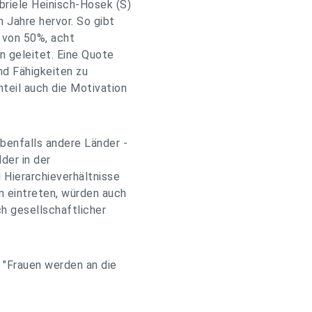
briele Heinisch-Hosek (S)
n Jahre hervor. So gibt
l von 50%, acht
n geleitet. Eine Quote
nd Fähigkeiten zu
teil auch die Motivation
ebenfalls andere Länder -
lder in der
 Hierarchieverhältnisse
n eintreten, würden auch
h gesellschaftlicher
: "Frauen werden an die