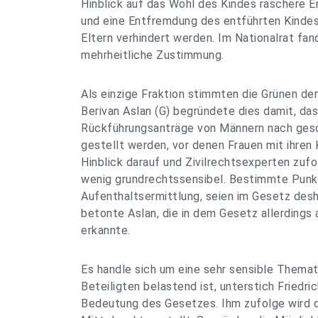
Hinblick auf das Wohl des Kindes raschere 
und eine Entfremdung des entführten Kinde
Eltern verhindert werden. Im Nationalrat fa
mehrheitliche Zustimmung.
Als einzige Fraktion stimmten die Grünen de
Berivan Aslan (G) begründete dies damit, da
Rückführungsanträge von Männern nach ges
gestellt werden, vor denen Frauen mit ihren 
Hinblick darauf und Zivilrechtsexperten zuf
wenig grundrechtssensibel. Bestimmte Punk
Aufenthaltsermittlung, seien im Gesetz desh
betonte Aslan, die in dem Gesetz allerdings
erkannte.
Es handle sich um eine sehr sensible Thematik
Beteiligten belastend ist, unterstich Friedri
Bedeutung des Gesetzes. Ihm zufolge wird d