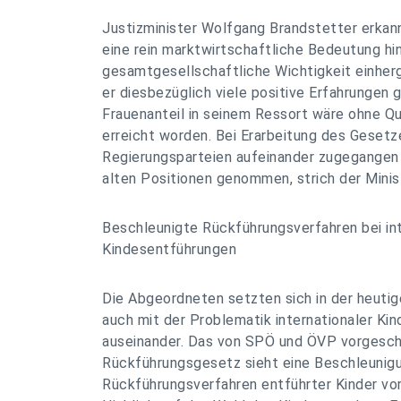
Justizminister Wolfgang Brandstetter erkan
eine rein marktwirtschaftliche Bedeutung hi
gesamtgesellschaftliche Wichtigkeit einherg
er diesbezüglich viele positive Erfahrungen
Frauenanteil in seinem Ressort wäre ohne Q
erreicht worden. Bei Erarbeitung des Gesetz
Regierungsparteien aufeinander zugegangen
alten Positionen genommen, strich der Minist
Beschleunigte Rückführungsverfahren bei in
Kindesentführungen
Die Abgeordneten setzten sich in der heutig
auch mit der Problematik internationaler Ki
auseinander. Das von SPÖ und ÖVP vorgesch
Rückführungsgesetz sieht eine Beschleunig
Rückführungsverfahren entführter Kinder vor