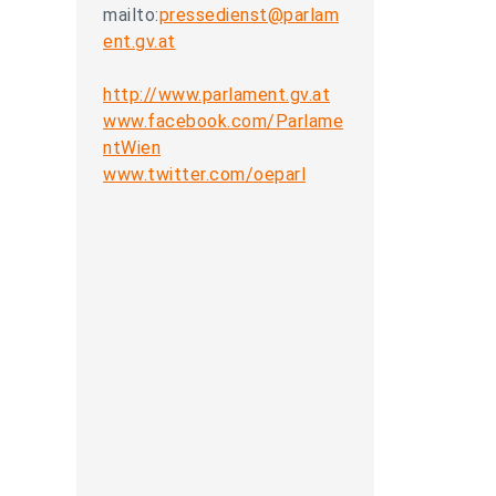
mailto:
pressedienst@parlam
ent.gv.at
http://www.parlament.gv.at
www.facebook.com/Parlame
ntWien
www.twitter.com/oeparl