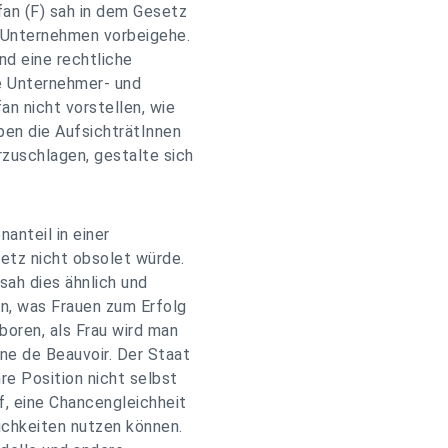
fan (F) sah in dem Gesetz
r Unternehmen vorbeigehe.
d eine rechtliche
ie Unternehmer- und
an nicht vorstellen, wie
pen die AufsichträtInnen
rzuschlagen, gestalte sich
anteil in einer
setz nicht obsolet würde.
sah dies ähnlich und
en, was Frauen zum Erfolg
boren, als Frau wird man
e de Beauvoir. Der Staat
re Position nicht selbst
f, eine Chancengleichheit
ichkeiten nutzen können.