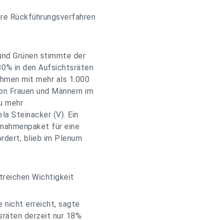
ere Rückführungsverfahren
und Grünen stimmte der
30% in den Aufsichtsräten
hmen mit mehr als 1.000
on Frauen und Männern im
zu mehr
la Steinacker (V). Ein
ßnahmenpaket für eine
rdert, blieb im Plenum
reichen Wichtigkeit
 nicht erreicht, sagte
sräten derzeit nur 18%