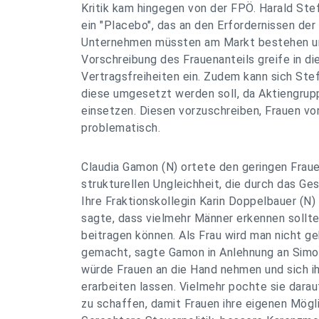
Kritik kam hingegen von der FPÖ. Harald Ste
ein "Placebo", das an den Erfordernissen de
Unternehmen müssten am Markt bestehen un
Vorschreibung des Frauenanteils greife in d
Vertragsfreiheiten ein. Zudem kann sich Stef
diese umgesetzt werden soll, da Aktiengrup
einsetzen. Diesen vorzuschreiben, Frauen vo
problematisch.
Claudia Gamon (N) ortete den geringen Frauen
strukturellen Ungleichheit, die durch das Ge
Ihre Fraktionskollegin Karin Doppelbauer (N) 
sagte, dass vielmehr Männer erkennen sollt
beitragen können. Als Frau wird man nicht ge
gemacht, sagte Gamon in Anlehnung an Simon
würde Frauen an die Hand nehmen und sich ih
erarbeiten lassen. Vielmehr pochte sie darau
zu schaffen, damit Frauen ihre eigenen Mögl