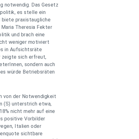
ng notwendig. Das Gesetz
olitik, es stelle ein
d biete praxistaugliche
e Maria Theresia Fekter
olitik und brach eine
cht weniger motiviert
s in Aufsichtsräte
 zeigte sich erfreut,
reterInnen, sondern auch
ies würde Betriebsräten
ch von der Notwendigkeit
 (S) unterstrich etwa,
 18% nicht mehr auf eine
s positive Vorbilder
egen, Italien oder
auenquote sichtbare