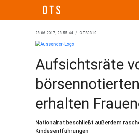
28.06.2017, 23:55:44
/
OTS0310
Aufsichtsräte 
börsennotierte
erhalten Fraue
Nationalrat beschließt außerdem rasch
Kindesentführungen