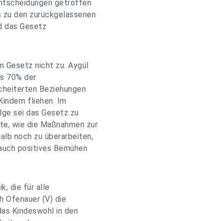
Entscheidungen getroffen
s zu den zurückgelassenen
nd das Gesetz
m Gesetz nicht zu. Aygül
ss 70% der
cheiterten Beziehungen
Kindern fliehen. Im
olge sei das Gesetz zu
te, wie die Maßnahmen zur
alb noch zu überarbeiten,
 auch positives Bemühen
, die für alle
ch Ofenauer (V) die
as Kindeswohl in den