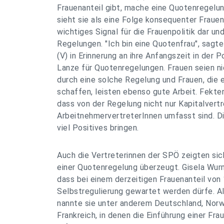
Frauenanteil gibt, mache eine Quotenregelu
sieht sie als eine Folge konsequenter Frauenp
wichtiges Signal für die Frauenpolitik dar un
Regelungen. "Ich bin eine Quotenfrau", sagt
(V) in Erinnerung an ihre Anfangszeit in der P
Lanze für Quotenregelungen. Frauen seien ni
durch eine solche Regelung und Frauen, die e
schaffen, leisten ebenso gute Arbeit. Fekter
dass von der Regelung nicht nur Kapitalvert
ArbeitnehmervertreterInnen umfasst sind. D
viel Positives bringen.
Auch die Vertreterinnen der SPÖ zeigten si
einer Quotenregelung überzeugt. Gisela Wurm
dass bei einem derzeitigen Frauenanteil von
Selbstregulierung gewartet werden dürfe. Al
nannte sie unter anderem Deutschland, Norw
Frankreich, in denen die Einführung einer Fr