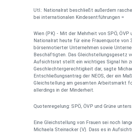
Utl.: Nationalrat beschließt außerdem rasch
bei internationalen Kindesentführungen =
Wien (PK) - Mit der Mehrheit von SPÖ, ÖVP 
Nationalrat heute für eine Frauenquote von 
börsennotierter Unternehmen sowie Unterne
Beschäftigten. Das Gleichstellungsgesetz v
Aufsichtsrat stellt ein wichtiges Signal hin 
Geschlechtergerechtigkeit dar, sagte Michae
Entschließungsantrag der NEOS, der ein Ma
Gleichstellung am gesamten Arbeitsmarkt fo
allerdings in der Minderheit.
Quotenregelung: SPÖ, ÖVP und Grüne unterst
Eine Gleichstellung von Frauen sei noch lange
Michaela Steinacker (V). Dass es in Aufsicht