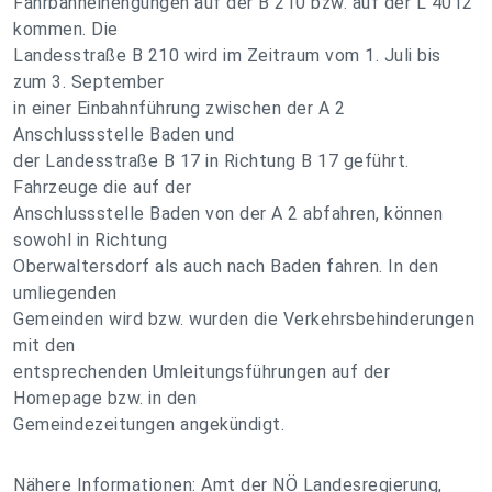
Fahrbahneinengungen auf der B 210 bzw. auf der L 4012
kommen. Die
Landesstraße B 210 wird im Zeitraum vom 1. Juli bis
zum 3. September
in einer Einbahnführung zwischen der A 2
Anschlussstelle Baden und
der Landesstraße B 17 in Richtung B 17 geführt.
Fahrzeuge die auf der
Anschlussstelle Baden von der A 2 abfahren, können
sowohl in Richtung
Oberwaltersdorf als auch nach Baden fahren. In den
umliegenden
Gemeinden wird bzw. wurden die Verkehrsbehinderungen
mit den
entsprechenden Umleitungsführungen auf der
Homepage bzw. in den
Gemeindezeitungen angekündigt.
Nähere Informationen: Amt der NÖ Landesregierung,