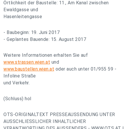
Örtlichkeit der Baustelle: 11., Am Kanal zwischen
Ewaldgasse und
Hasenleitengasse
- Baubeginn: 19. Juni 2017
- Geplantes Bauende: 15. August 2017
Weitere Informationen erhalten Sie auf
www.strassen.wien.at
und
www.baustellen.wien.at
oder auch unter 01/955 59 -
Infoline Straße
und Verkehr.
(Schluss) hol
OTS-ORIGINALTEXT PRESSEAUSSENDUNG UNTER
AUSSCHLIESSLICHER INHALTLICHER
VERANTWORTUNG DES AUSSENDERS - WWW.OTS.AT |