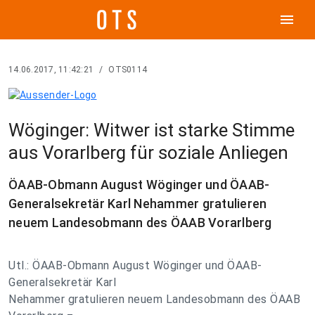
menu
14.06.2017, 11:42:21
/
OTS0114
Wöginger: Witwer ist starke Stimme
aus Vorarlberg für soziale Anliegen
ÖAAB-Obmann August Wöginger und ÖAAB-
Generalsekretär Karl Nehammer gratulieren
neuem Landesobmann des ÖAAB Vorarlberg
Utl.: ÖAAB-Obmann August Wöginger und ÖAAB-
Generalsekretär Karl
Nehammer gratulieren neuem Landesobmann des ÖAAB