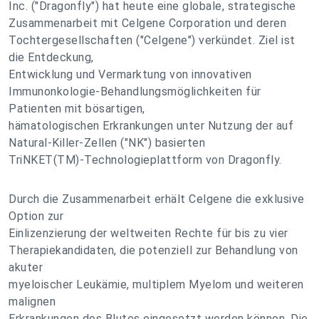
Inc. ("Dragonfly") hat heute eine globale, strategische
Zusammenarbeit mit Celgene Corporation und deren
Tochtergesellschaften ("Celgene") verkündet. Ziel ist
die Entdeckung,
Entwicklung und Vermarktung von innovativen
Immunonkologie-Behandlungsmöglichkeiten für
Patienten mit bösartigen,
hämatologischen Erkrankungen unter Nutzung der auf
Natural-Killer-Zellen ("NK") basierten
TriNKET(TM)-Technologieplattform von Dragonfly.
Durch die Zusammenarbeit erhält Celgene die exklusive
Option zur
Einlizenzierung der weltweiten Rechte für bis zu vier
Therapiekandidaten, die potenziell zur Behandlung von
akuter
myeloischer Leukämie, multiplem Myelom und weiteren
malignen
Erkrankungen des Blutes eingesetzt werden können. Die