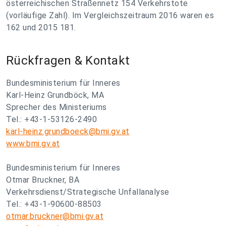
österreichischen Straßennetz 154 Verkehrstote
(vorläufige Zahl). Im Vergleichszeitraum 2016 waren es
162 und 2015 181.
Rückfragen & Kontakt
Bundesministerium für Inneres
Karl-Heinz Grundböck, MA
Sprecher des Ministeriums
Tel.: +43-1-53126-2490
karl-heinz.grundboeck@bmi.gv.at
www.bmi.gv.at
Bundesministerium für Inneres
Otmar Bruckner, BA
Verkehrsdienst/Strategische Unfallanalyse
Tel.: +43-1-90600-88503
otmar.bruckner@bmi.gv.at