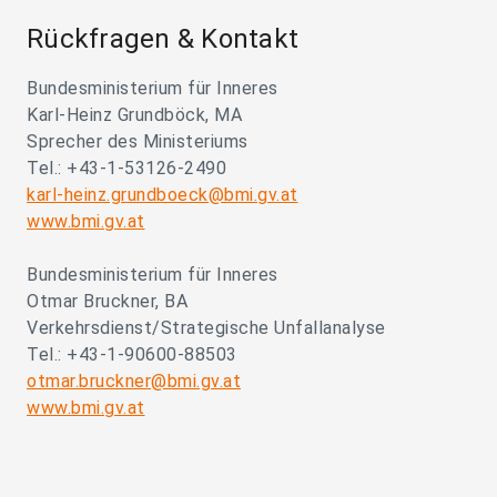
Rückfragen & Kontakt
Bundesministerium für Inneres
Karl-Heinz Grundböck, MA
Sprecher des Ministeriums
Tel.: +43-1-53126-2490
karl-heinz.grundboeck@bmi.gv.at
www.bmi.gv.at
Bundesministerium für Inneres
Otmar Bruckner, BA
Verkehrsdienst/Strategische Unfallanalyse
Tel.: +43-1-90600-88503
otmar.bruckner@bmi.gv.at
www.bmi.gv.at