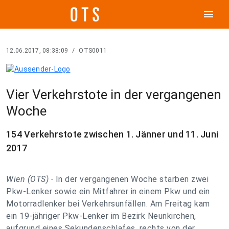
menu
12.06.2017, 08:38:09
/
OTS0011
Vier Verkehrstote in der vergangenen
Woche
154 Verkehrstote zwischen 1. Jänner und 11. Juni
2017
Wien (OTS) -
In der vergangenen Woche starben zwei
Pkw-Lenker sowie ein Mitfahrer in einem Pkw und ein
Motorradlenker bei Verkehrsunfällen. Am Freitag kam
ein 19-jähriger Pkw-Lenker im Bezirk Neunkirchen,
aufgrund eines Sekundenschlafes, rechts von der