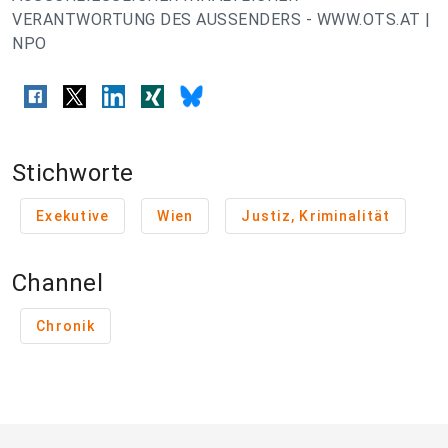
VERANTWORTUNG DES AUSSENDERS - WWW.OTS.AT |
NPO
Stichworte
Exekutive
Wien
Justiz, Kriminalität
Channel
Chronik