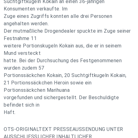
Suchtgiftkugeln Kokain an einen 36-jährigen
Konsumenten verkaufte. Im
Zuge eines Zugriffs konnten alle drei Personen
angehalten werden.
Der mutmaßliche Drogendealer spuckte im Zuge seiner
Festnahme 11
weitere Portionskugeln Kokain aus, die er in seinem
Mund versteckt
hatte. Bei der Durchsuchung des Festgenommenen
wurden zudem 57
Portionssäckchen Kokain, 20 Suchtgiftkugeln Kokain,
21 Portionssäckchen Heroin sowie ein
Portionssäckchen Marihuana
vorgefunden und sichergestellt. Der Beschuldigte
befindet sich in
Haft.
OTS-ORIGINALTEXT PRESSEAUSSENDUNG UNTER
AUSSCHLIESSLICHER INHALTLICHER