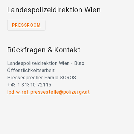
Landespolizeidirektion Wien
PRESSROOM
Rückfragen & Kontakt
Landespolizeidirektion Wien - Büro
Öffentlichkeitsarbeit
Pressesprecher Harald SÖRÖS
+43 1 31310 72115
lpd-w-ref-pressestelle@polizei.gv.at