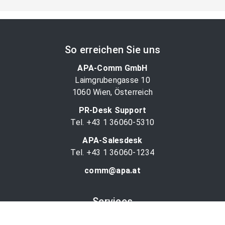
So erreichen Sie uns
APA-Comm GmbH
Laimgrubengasse 10
1060 Wien, Österreich
PR-Desk Support
Tel. +43 1 36060-5310
APA-Salesdesk
Tel. +43 1 36060-1234
comm@apa.at
Services
PR-Desk