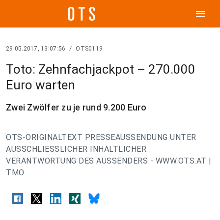
menu
29.05.2017, 13:07:56
/
OTS0119
Toto: Zehnfachjackpot – 270.000
Euro warten
Zwei Zwölfer zu je rund 9.200 Euro
OTS-ORIGINALTEXT PRESSEAUSSENDUNG UNTER
AUSSCHLIESSLICHER INHALTLICHER
VERANTWORTUNG DES AUSSENDERS - WWW.OTS.AT |
TMO