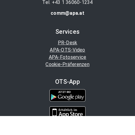
Tel. +43 1 36060-1234
comm@apa.at
Services
PR-Desk
APA-OTS-Video
APA-Fotoservice
Cookie-Präferenzen
OTS-App
Channels