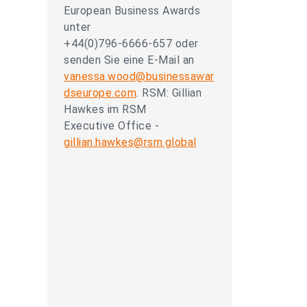
European Business Awards
unter
+44(0)796-6666-657 oder
senden Sie eine E-Mail an
vanessa.wood@businessawar
dseurope.com
. RSM: Gillian
Hawkes im RSM
Executive Office -
gillian.hawkes@rsm.global