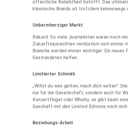
öffentliche Beliebtheit betrifft. Das ultimat
klassische Brands ist trotzdem keineswegs i
Unbarmherziger Markt
Rekord: So viele Journalisten waren noch n
Zukunftsaussichten verdüstern sich immer m
Branche werden immer wichtiger. Ein neues P
Gestrandeten helfen.
Limitierter Schmäh
„Willst du was gelten, mach dich selten“: Die
nur für die Gesellschaft, sondern auch für Wa
Konzertflügel oder Whisky, es gibt kaum ein
Geschäft mit den Limited Editions noch nich
Beziehungs-Arbeit