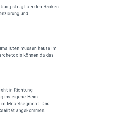
rbung steigt bei den Banken
renzierung und
urnalisten müssen heute im
erchetools können da das
eht in Richtung
g ins eigene Heim
ur im Möbelsegment. Das
 Realität angekommen.