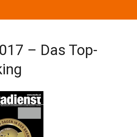
2017 – Das Top-
king