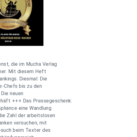
enst, die im Mucha Verlag
her. Mit diesem Heft
ankings. Diesmal: Die
ne-Chefs bis zu den
 Die neuen
chäft +++ Das Pressegeschenk:
ompliance eine Wandlung
ie Zahl der arbeitslosen
anken versuchen, mit
esuch beim Texter des