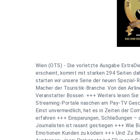
Wien (OTS) - Die vorletzte Ausgabe ExtraDi
erscheint, kommt mit starken 294 Seiten da
starten wir unsere Serie der neuen Spezial-R
Macher der Touristik-Branche. Von den Airli
Veranstalter Bossen. +++ Weiters lesen Sie:
Streaming-Portale naschen am Pay-TV Ges
Einst unvermeidlich, hat es in Zeiten der C
erfahren +++ Einsparungen, Schließungen – d
Journalisten ist rasant gestiegen +++ Wie B
Emotionen Kunden zu ködern +++ Und: Zu B