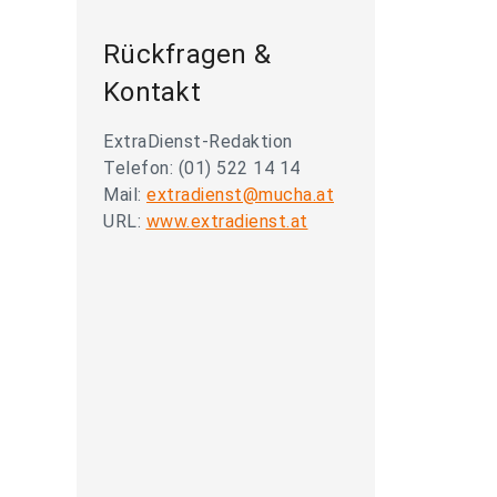
Rückfragen &
Kontakt
ExtraDienst-Redaktion
Telefon: (01) 522 14 14
Mail:
extradienst@mucha.at
URL:
www.extradienst.at