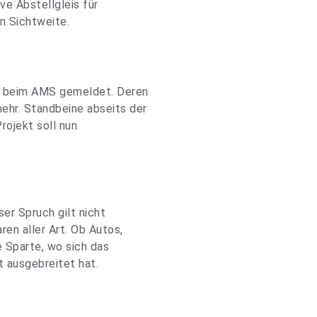
ive Abstellgleis für
n Sichtweite.
ie beim AMS gemeldet. Deren
ehr. Standbeine abseits der
rojekt soll nun
ser Spruch gilt nicht
ren aller Art. Ob Autos,
e Sparte, wo sich das
t ausgebreitet hat.