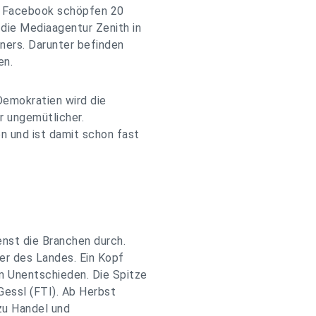
d Facebook schöpfen 20
die Mediaagentur Zenith in
ners. Darunter befinden
en.
 Demokratien wird die
r ungemütlicher.
n und ist damit schon fast
nst die Branchen durch.
ker des Landes. Ein Kopf
m Unentschieden. Die Spitze
Gessl (FTI). Ab Herbst
zu Handel und