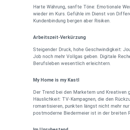
Harte Währung, sanfte Töne: Emotionale We
wieder im Kurs. Gefühle im Dienst von Diffe
Kundenbindung bergen aber Risiken.
Arbeitszeit-Verkürzung
Steigender Druck, hohe Geschwindigkeit: Jo
Job noch mehr Vollgas geben. Digitale Rech
Berufsleben wesentlich erleichtern.
My Home is my Kastl
Der Trend bei den Marketern und Kreativen g
Häuslichkeit: TV-Kampagnen, die den Rückzu
romantisieren, punkten längst nicht mehr n
postmoderne Biedermeier ist in der breiten
Im Unruhestand