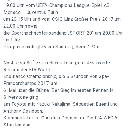
19.00 Uhr, vom UEFA-Champions League-Spiel AS
Monaco – Juventus Turin
um 20.15 Uhr und vom CSIO Linz Großer Preis 2017 um
22.00 Uhr sowie
die Sportnachrichtensendung „SPORT 20“ um 20.00 Uhr
sind die
Programmhighlights am Sonntag, dem 7. Mai.
Nach dem Auftakt in Silverstone geht das zweite
Rennen der FIA World
Endurance Championship, die 6 Stunden von Spa-
Francorchamps 2017, am
6. Mai über die Bühne. Der Sieg im ersten Rennen in
Silverstone ging
am Toyota mit Kazuki Nakajima, Sébastien Buemi und
Anthony Davidson.
Kommentator ist Christian Diendorfer. Die FIA WEC 6
Stunden von