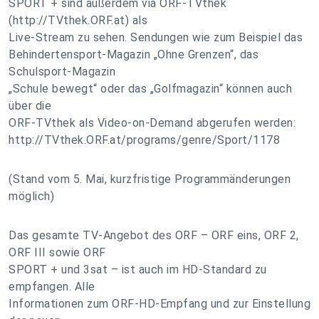
SPORT + sind außerdem via ORF-TVthek
(http://TVthek.ORF.at) als
Live-Stream zu sehen. Sendungen wie zum Beispiel das
Behindertensport-Magazin „Ohne Grenzen“, das
Schulsport-Magazin
„Schule bewegt“ oder das „Golfmagazin“ können auch
über die
ORF-TVthek als Video-on-Demand abgerufen werden:
http://TVthek.ORF.at/programs/genre/Sport/1178
(Stand vom 5. Mai, kurzfristige Programmänderungen
möglich)
Das gesamte TV-Angebot des ORF – ORF eins, ORF 2,
ORF III sowie ORF
SPORT + und 3sat – ist auch im HD-Standard zu
empfangen. Alle
Informationen zum ORF-HD-Empfang und zur Einstellung