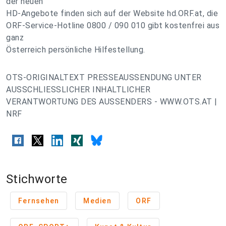
der neuen
HD-Angebote finden sich auf der Website hd.ORF.at, die
ORF-Service-Hotline 0800 / 090 010 gibt kostenfrei aus
ganz
Österreich persönliche Hilfestellung.
OTS-ORIGINALTEXT PRESSEAUSSENDUNG UNTER
AUSSCHLIESSLICHER INHALTLICHER
VERANTWORTUNG DES AUSSENDERS - WWW.OTS.AT |
NRF
Stichworte
Fernsehen
Medien
ORF