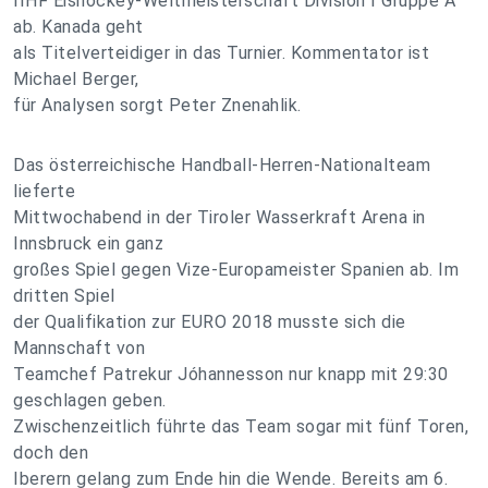
IIHF Eishockey-Weltmeisterschaft Division I Gruppe A
ab. Kanada geht
als Titelverteidiger in das Turnier. Kommentator ist
Michael Berger,
für Analysen sorgt Peter Znenahlik.
Das österreichische Handball-Herren-Nationalteam
lieferte
Mittwochabend in der Tiroler Wasserkraft Arena in
Innsbruck ein ganz
großes Spiel gegen Vize-Europameister Spanien ab. Im
dritten Spiel
der Qualifikation zur EURO 2018 musste sich die
Mannschaft von
Teamchef Patrekur Jóhannesson nur knapp mit 29:30
geschlagen geben.
Zwischenzeitlich führte das Team sogar mit fünf Toren,
doch den
Iberern gelang zum Ende hin die Wende. Bereits am 6.