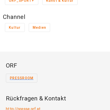
ORF_SPORT+
Kunst & Kultur
Channel
Kultur
Medien
ORF
PRESSROOM
Rückfragen & Kontakt
http://presse.orf.at