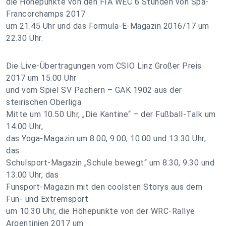
die Höhepunkte von den FIA WEC 6 Stunden von Spa-
Francorchamps 2017
um 21.45 Uhr und das Formula-E-Magazin 2016/17 um
22.30 Uhr.
Die Live-Übertragungen vom CSIO Linz Großer Preis
2017 um 15.00 Uhr
und vom Spiel SV Pachern – GAK 1902 aus der
steirischen Oberliga
Mitte um 10.50 Uhr, „Die Kantine“ – der Fußball-Talk um
14.00 Uhr,
das Yoga-Magazin um 8.00, 9.00, 10.00 und 13.30 Uhr,
das
Schulsport-Magazin „Schule bewegt“ um 8.30, 9.30 und
13.00 Uhr, das
Funsport-Magazin mit den coolsten Storys aus dem
Fun- und Extremsport
um 10.30 Uhr, die Höhepunkte von der WRC-Rallye
Argentinien 2017 um