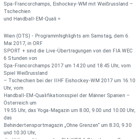
Spa-Francorchamps, Eishockey-WM mit Weißrussland –
Tschechien
und Handball-EM-Quali =
Wien (OTS) - Programmhighlights am Samstag, dem 6.
Mai 2017, in ORF
SPORT + sind die Live-Übertragungen von den FIA WEC
6 Stunden von
Spa-Francorchamps 2017 um 14.20 und 18.45 Uhr, vom
Spiel Weißrussland
– Tschechien bei der IIHF Eishockey-WM 2017 um 16.10
Uhr, vom
Handball-EM-Qualifikationsspiel der Männer Spanien –
Österreich um
19.55 Uhr, das Yoga-Magazin um 8.00, 9.00 und 10.00 Uhr,
das
Behindertensportmagazin „Ohne Grenzen“ um 8.30, 9.30
und 10.30 Uhr,