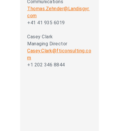
Communications
Thomas.Zehnder@Landisgyr.
com
+41 41 935 6019
Casey Clark
Managing Director
Casey.Clark@fticonsulting.co
m
+1 202 346 8844