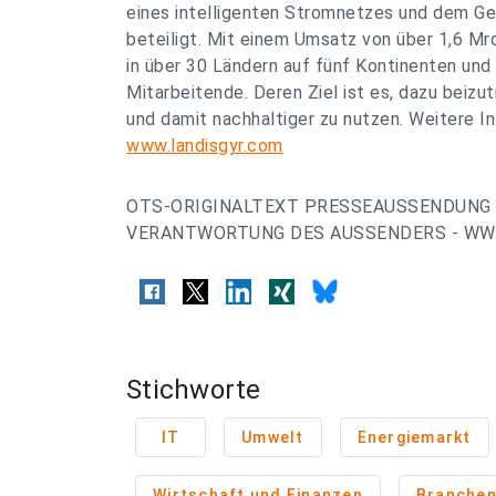
eines intelligenten Stromnetzes und dem Ge
beteiligt. Mit einem Umsatz von über 1,6 Mr
in über 30 Ländern auf fünf Kontinenten und
Mitarbeitende. Deren Ziel ist es, dazu beizu
und damit nachhaltiger zu nutzen. Weitere I
www.landisgyr.com
OTS-ORIGINALTEXT PRESSEAUSSENDUNG 
VERANTWORTUNG DES AUSSENDERS - WWW
Stichworte
IT
Umwelt
Energiemarkt
Wirtschaft und Finanzen
Branche