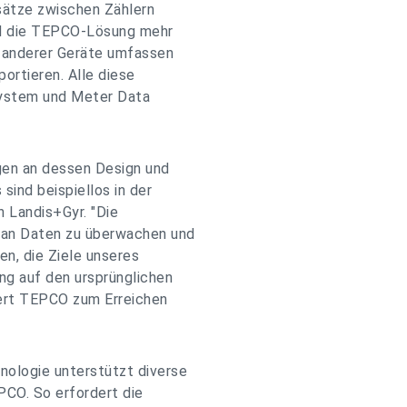
nsätze zwischen Zählern
ird die TEPCO-Lösung mehr
n anderer Geräte umfassen
portieren. Alle diese
ystem und Meter Data
ngen an dessen Design und
ind beispiellos in der
n Landis+Gyr. "Die
 an Daten zu überwachen und
gen, die Ziele unseres
ng auf den ursprünglichen
iert TEPCO zum Erreichen
ologie unterstützt diverse
PCO. So erfordert die