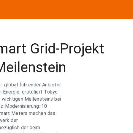
art Grid-Projekt
Meilenstein
, global führender Anbieter
 Energie, gratuliert Tokyo
 wichtigen Meilensteins bei
z-Modernisierung: 10
 Smart Meters machen das
werk der
 bezüglich der beim