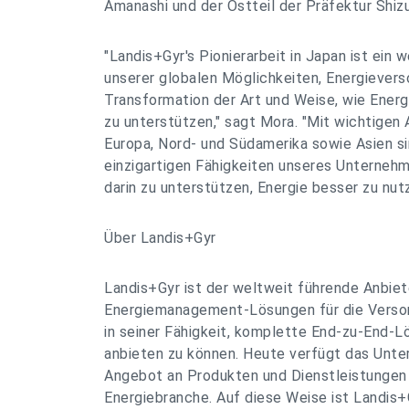
Amanashi und der Ostteil der Präfektur Shiz
"Landis+Gyr's Pionierarbeit in Japan ist ein w
unserer globalen Möglichkeiten, Energiever
Transformation der Art und Weise, wie Energi
zu unterstützen," sagt Mora. "Mit wichtigen 
Europa, Nord- und Südamerika sowie Asien sin
einzigartigen Fähigkeiten unseres Unternehm
darin zu unterstützen, Energie besser zu nutz
Über Landis+Gyr
Landis+Gyr ist der weltweit führende Anbiet
Energiemanagement-Lösungen für die Versor
in seiner Fähigkeit, komplette End-zu-End-
anbieten zu können. Heute verfügt das Unte
Angebot an Produkten und Dienstleistungen 
Energiebranche. Auf diese Weise ist Landis