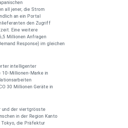
japanischen
n all jener, die Strom
ndlich an ein Portal
lieferanten den Zugriff
zeit. Eine weitere
6,5 Millionen Anfragen
Demand Response) im gleichen
rter intelligenter
 10-Millionen-Marke in
lationsarbeiten
CO 30 Millionen Geräte in
 und der viertgrösste
nschen in der Region Kanto
 Tokyo, die Präfektur