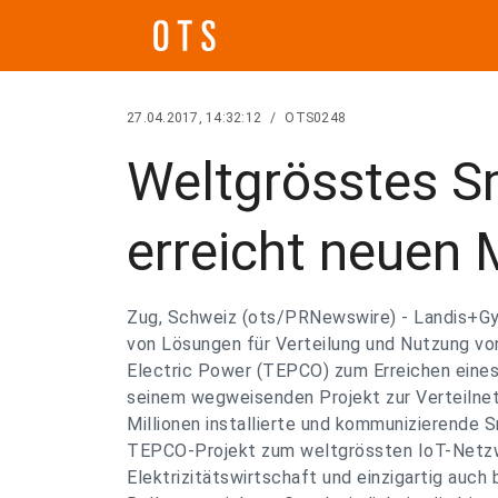
27.04.2017, 14:32:12
/
OTS0248
Weltgrösstes Sm
erreicht neuen 
Zug, Schweiz (ots/PRNewswire) - Landis+Gyr
von Lösungen für Verteilung und Nutzung von
Electric Power (TEPCO) zum Erreichen eines
seinem wegweisenden Projekt zur Verteilnet
Millionen installierte und kommunizierende
TEPCO-Projekt zum weltgrössten IoT-Netz
Elektrizitätswirtschaft und einzigartig auch