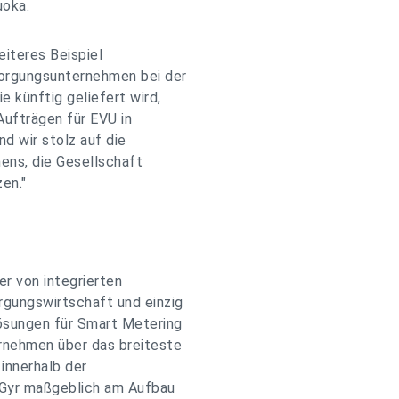
uoka.
eiteres Beispiel
sorgungsunternehmen bei der
e künftig geliefert wird,
Aufträgen für EVU in
d wir stolz auf die
ens, die Gesellschaft
en."
er von integrierten
gungswirtschaft und einzig
Lösungen für Smart Metering
rnehmen über das breiteste
innerhalb der
+Gyr maßgeblich am Aufbau