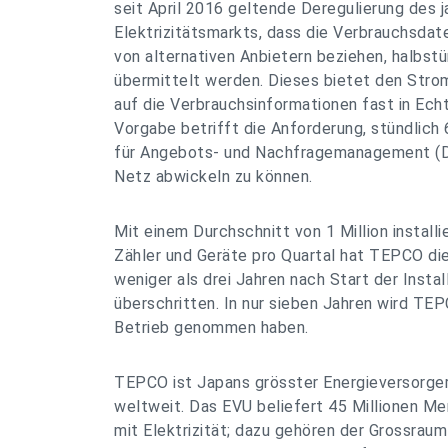
seit April 2016 geltende Deregulierung des 
Elektrizitätsmarkts, dass die Verbrauchsdate
von alternativen Anbietern beziehen, halbstü
übermittelt werden. Dieses bietet den Strom
auf die Verbrauchsinformationen fast in Echt
Vorgabe betrifft die Anforderung, stündlich 
für Angebots- und Nachfragemanagement (
Netz abwickeln zu können.
Mit einem Durchschnitt von 1 Million installie
Zähler und Geräte pro Quartal hat TEPCO die
weniger als drei Jahren nach Start der Instal
überschritten. In nur sieben Jahren wird TEP
Betrieb genommen haben.
TEPCO ist Japans grösster Energieversorger
weltweit. Das EVU beliefert 45 Millionen Me
mit Elektrizität; dazu gehören der Grossraum