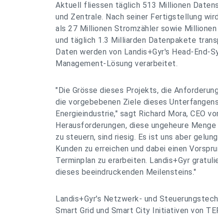
Aktuell fliessen täglich 513 Millionen Date
und Zentrale. Nach seiner Fertigstellung w
als 27 Millionen Stromzähler sowie Millione
und täglich 1.3 Milliarden Datenpakete trans
Daten werden von Landis+Gyr's Head-End-S
Management-Lösung verarbeitet.
"Die Grösse dieses Projekts, die Anforderu
die vorgebebenen Ziele dieses Unterfangens s
Energieindustrie," sagt Richard Mora, CEO vo
Herausforderungen, diese ungeheure Menge
zu steuern, sind riesig. Es ist uns aber gelun
Kunden zu erreichen und dabei einen Vorspru
Terminplan zu erarbeiten. Landis+Gyr gratul
dieses beeindruckenden Meilensteins."
Landis+Gyr's Netzwerk- und Steuerungstechn
Smart Grid und Smart City Initiativen von TE