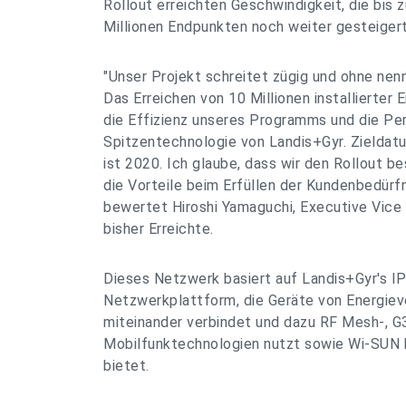
Rollout erreichten Geschwindigkeit, die bis
Millionen Endpunkten noch weiter gesteigert
"Unser Projekt schreitet zügig und ohne ne
Das Erreichen von 10 Millionen installierter
die Effizienz unseres Programms und die P
Spitzentechnologie von Landis+Gyr. Zieldat
ist 2020. Ich glaube, dass wir den Rollout b
die Vorteile beim Erfüllen der Kundenbedürfn
bewertet Hiroshi Yamaguchi, Executive Vice
bisher Erreichte.
Dieses Netzwerk basiert auf Landis+Gyr's I
Netzwerkplattform, die Geräte von Energie
miteinander verbindet und dazu RF Mesh-, G
Mobilfunktechnologien nutzt sowie Wi-SUN 
bietet.