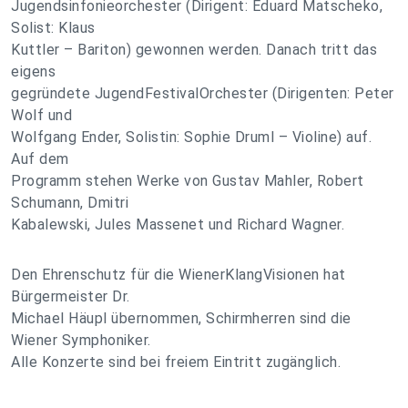
Jugendsinfonieorchester (Dirigent: Eduard Matscheko,
Solist: Klaus
Kuttler – Bariton) gewonnen werden. Danach tritt das
eigens
gegründete JugendFestivalOrchester (Dirigenten: Peter
Wolf und
Wolfgang Ender, Solistin: Sophie Druml – Violine) auf.
Auf dem
Programm stehen Werke von Gustav Mahler, Robert
Schumann, Dmitri
Kabalewski, Jules Massenet und Richard Wagner.
Den Ehrenschutz für die WienerKlangVisionen hat
Bürgermeister Dr.
Michael Häupl übernommen, Schirmherren sind die
Wiener Symphoniker.
Alle Konzerte sind bei freiem Eintritt zugänglich.