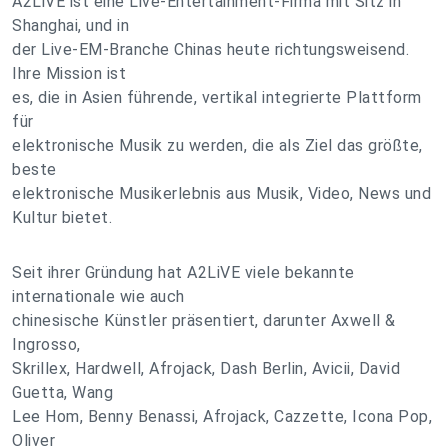
A2LiVE ist eine Live-Entertainment-Firma mit Sitz in
Shanghai, und in
der Live-EM-Branche Chinas heute richtungsweisend.
Ihre Mission ist
es, die in Asien führende, vertikal integrierte Plattform
für
elektronische Musik zu werden, die als Ziel das größte,
beste
elektronische Musikerlebnis aus Musik, Video, News und
Kultur bietet.
Seit ihrer Gründung hat A2LiVE viele bekannte
internationale wie auch
chinesische Künstler präsentiert, darunter Axwell &
Ingrosso,
Skrillex, Hardwell, Afrojack, Dash Berlin, Avicii, David
Guetta, Wang
Lee Hom, Benny Benassi, Afrojack, Cazzette, Icona Pop,
Oliver