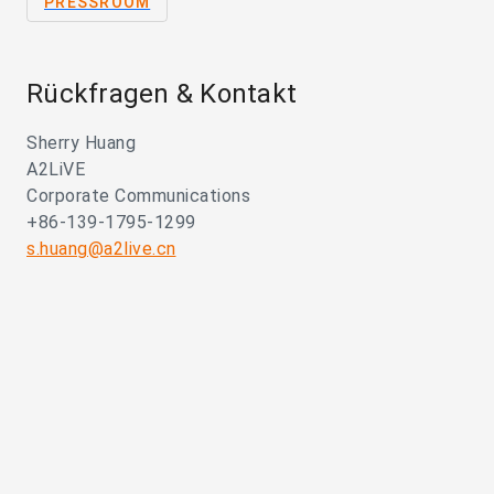
PRESSROOM
Rückfragen & Kontakt
Sherry Huang
A2LiVE
Corporate Communications
+86-139-1795-1299
s.huang@a2live.cn