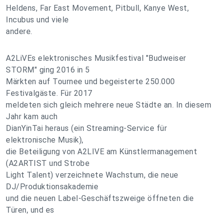
Heldens, Far East Movement, Pitbull, Kanye West,
Incubus und viele
andere.
A2LiVEs elektronisches Musikfestival "Budweiser
STORM" ging 2016 in 5
Märkten auf Tournee und begeisterte 250.000
Festivalgäste. Für 2017
meldeten sich gleich mehrere neue Städte an. In diesem
Jahr kam auch
DianYinTai heraus (ein Streaming-Service für
elektronische Musik),
die Beteiligung von A2LIVE am Künstlermanagement
(A2ARTIST und Strobe
Light Talent) verzeichnete Wachstum, die neue
DJ/Produktionsakademie
und die neuen Label-Geschäftszweige öffneten die
Türen, und es