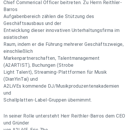
Chief Commerical Officer beitreten. Zu Herrn Reithler-
Barros
Aufgabenbereich zählen die Stützung des
Geschäftsausbaus und der
Entwicklung dieser innovativen Unterhaltungsfirma im
asiatischen
Raum, indem er die Führung mehrerer Geschäftszweige,
einschließlich
Markenpartnerschaften, Talentmanagement
(A2ARTIST), Buchungen (Strobe
Light Talent), Streaming-Plattformen für Musik
(DianYinTai) und
A2LiVEs kommende DJ/Musikproduzentenakademien
und
Schallplatten-Label-Gruppen übernimmt.
In seiner Rolle untersteht Herr Reithler-Barros dem CEO
und Gründer
von A2LiVE, Eric Zho.