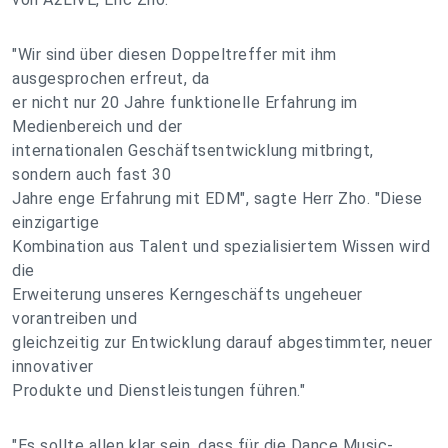
"Wir sind über diesen Doppeltreffer mit ihm
ausgesprochen erfreut, da
er nicht nur 20 Jahre funktionelle Erfahrung im
Medienbereich und der
internationalen Geschäftsentwicklung mitbringt,
sondern auch fast 30
Jahre enge Erfahrung mit EDM", sagte Herr Zho. "Diese
einzigartige
Kombination aus Talent und spezialisiertem Wissen wird
die
Erweiterung unseres Kerngeschäfts ungeheuer
vorantreiben und
gleichzeitig zur Entwicklung darauf abgestimmter, neuer
innovativer
Produkte und Dienstleistungen führen."
"Es sollte allen klar sein, dass für die Dance Music-