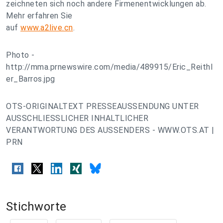
zeichneten sich noch andere Firmenentwicklungen ab.
Mehr erfahren Sie
auf
www.a2live.cn
.
Photo -
http://mma.prnewswire.com/media/489915/Eric_Reithl
er_Barros.jpg
OTS-ORIGINALTEXT PRESSEAUSSENDUNG UNTER
AUSSCHLIESSLICHER INHALTLICHER
VERANTWORTUNG DES AUSSENDERS - WWW.OTS.AT |
PRN
Stichworte