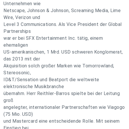
Unternehmen wie
Netscape, Johnson & Johnson, Screaming Media, Lime
Wire, Verizon und
Level 3 Communications. Als Vice President der Global
Partnerships
war er bei SFX Entertainment Inc. tätig, einem
ehemaligen
US-amerikanischen, 1 Mrd. USD schweren Konglomerat,
das 2013 mit der
Akquisition solch großer Marken wie Tomorrowland,
Stereosonic,
ID&T/Sensation und Beatport die weltweite
elektronische Musikbranche
übernahm. Herr Reithler-Barros spielte bei der Leitung
groß
angelegter, internationaler Partnerschaften wie Viagogo
(75 Mio. USD)
und Mastercard eine entscheidende Rolle. Mit seinem
Einstieg bei