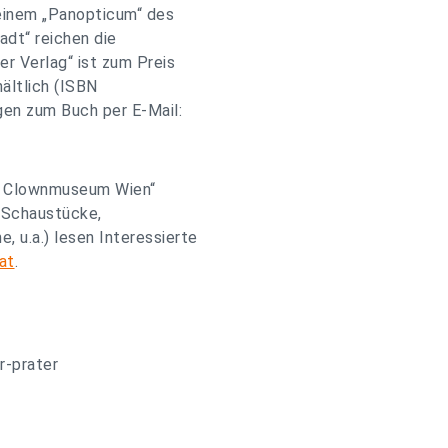
einem „Panopticum“ des
adt“ reichen die
er Verlag“ ist zum Preis
ältlich (ISBN
en zum Buch per E-Mail:
und Clownmuseum Wien“
 Schaustücke,
 u.a.) lesen Interessierte
at
.
r-prater