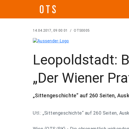
14.04.2017, 09:00:01
/
OTS0005
Leopoldstadt: 
„Der Wiener Pra
„Sittengeschichte“ auf 260 Seiten, Aus
Utl.: „Sittengeschichte“ auf 260 Seiten, Au
Wien (OTS/RK) - Die ehrenamtlich wirkenden