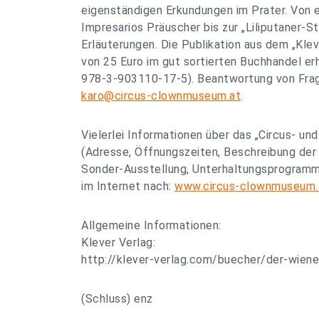
eigenständigen Erkundungen im Prater. Von 
Impresarios Präuscher bis zur „Liliputaner-St
Erläuterungen. Die Publikation aus dem „Klev
von 25 Euro im gut sortierten Buchhandel erh
978-3-903110-17-5). Beantwortung von Frag
karo@circus-clownmuseum.at
.
Vielerlei Informationen über das „Circus- 
(Adresse, Öffnungszeiten, Beschreibung der
Sonder-Ausstellung, Unterhaltungsprogramme,
im Internet nach:
www.circus-clownmuseum.
Allgemeine Informationen:
Klever Verlag:
http://klever-verlag.com/buecher/der-wiene
(Schluss) enz