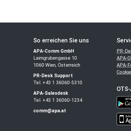
So erreichen Sie uns
Serv
APA-Comm GmbH
PR-De
Laimgrubengasse 10
APA-O
1060 Wien, Österreich
APA-F
Cookie
PR-Desk Support
Tel. +43 1 36060-5310
OTS-
APA-Salesdesk
Tel. +43 1 36060-1234
comm@apa.at