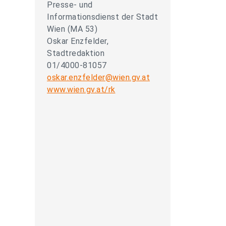
Presse- und
Informationsdienst der Stadt
Wien (MA 53)
Oskar Enzfelder,
Stadtredaktion
01/4000-81057
oskar.enzfelder@wien.gv.at
www.wien.gv.at/rk