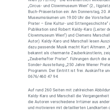
„Circus- und Clownmuseum Wien“ (2., Ilgplatz
Buch-Präsentation ein: Am Donnerstag, 20. Ap
Museumsräumen um 19.00 Uhr die Vorstellun
Prater – Eine Kultur- und Sittengeschichte“ 
Publikation sind Robert Kaldy-Karo (Leiter d
Clownmuseum Wien“) und Clemens Marschall (
Autor). Kaldy-Karo und Marschall lesen Aus
dazu passende Musik macht Kurt Altmann. 
bekannt als charmante Zauberkünstlerin, zei
„Zauberhafter Prater“. Führungen durch die a
Sonder-Ausstellung „250 Jahre Wiener Prate
Programm. Der Eintritt ist frei. Auskünfte 
0676/460 47 94.
Auf rund 260 Seiten mit zahlreichen Abbild
Kaldy-Karo und Marschall die Vergangenheit 
die Autoren verschiedene Irrtümer aus ander
und motivieren mit detaillierten Landkarten 