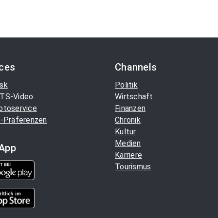
ices
Channels
sk
Politik
TS-Video
Wirtschaft
otoservice
Finanzen
-Präferenzen
Chronik
Kultur
Medien
App
Karriere
Tourismus