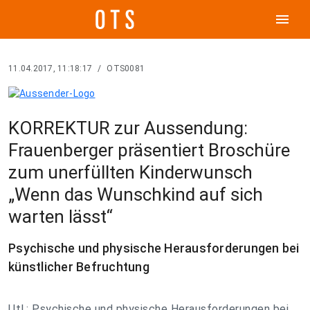
menu
11.04.2017, 11:18:17
/
OTS0081
KORREKTUR zur Aussendung:
Frauenberger präsentiert Broschüre
zum unerfüllten Kinderwunsch
„Wenn das Wunschkind auf sich
warten lässt“
Psychische und physische Herausforderungen bei
künstlicher Befruchtung
Utl.: Psychische und physische Herausforderungen bei