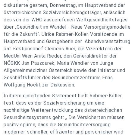
diskutierte gestern, Donnerstag, im Hauptverband der
österreichischen Sozialversicherungsträger, anlässlich
des von der WHO ausgerufenen Weltgesundheitstages
über „Gesundheit im Wandel - Neue Versorgungsmodelle
für die Zukunft“. Ulrike Rabmer-Koller, Vorsitzende im
Hauptverband und Gastgeberin der Abendveranstaltung
bat Sektionschef Clemens Auer, die Vizerektorin der
MedUni Wien Anita Rieder, den Generaldirektor der
NÖGKK Jan Pauzourek, Maria Wendler von Junge
Allgemeinmediziner Österreich sowie den Initiator und
Geschäftsführer des Gesundheitszentrums Enns,
Wolfgang Hockl, zur Diskussion.
In ihrem einleitenden Statement hielt Rabmer-Koller
fest, dass es der Sozialversicherung um eine
nachhaltige Weiterentwicklung des österreichischen
Gesundheitssystems geht: „ Die Versicherten müssen
positiv spüren, dass die Gesundheitsversorgung
moderner, schneller, effizienter und persönlicher wird-