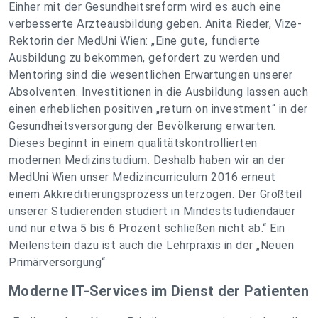
Einher mit der Gesundheitsreform wird es auch eine
verbesserte Ärzteausbildung geben. Anita Rieder, Vize-
Rektorin der MedUni Wien: „Eine gute, fundierte
Ausbildung zu bekommen, gefordert zu werden und
Mentoring sind die wesentlichen Erwartungen unserer
Absolventen. Investitionen in die Ausbildung lassen auch
einen erheblichen positiven „return on investment“ in der
Gesundheitsversorgung der Bevölkerung erwarten.
Dieses beginnt in einem qualitätskontrollierten
modernen Medizinstudium. Deshalb haben wir an der
MedUni Wien unser Medizincurriculum 2016 erneut
einem Akkreditierungsprozess unterzogen. Der Großteil
unserer Studierenden studiert in Mindeststudiendauer
und nur etwa 5 bis 6 Prozent schließen nicht ab.“ Ein
Meilenstein dazu ist auch die Lehrpraxis in der „Neuen
Primärversorgung“
Moderne IT-Services im Dienst der Patienten