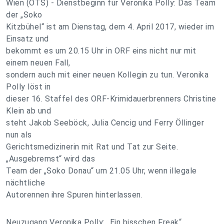
Wien (OTS) - Dienstbeginn für Veronika Polly: Das Team
der „Soko
Kitzbühel“ ist am Dienstag, dem 4. April 2017, wieder im
Einsatz und
bekommt es um 20.15 Uhr in ORF eins nicht nur mit
einem neuen Fall,
sondern auch mit einer neuen Kollegin zu tun. Veronika
Polly löst in
dieser 16. Staffel des ORF-Krimidauerbrenners Christine
Klein ab und
steht Jakob Seeböck, Julia Cencig und Ferry Öllinger
nun als
Gerichtsmedizinerin mit Rat und Tat zur Seite.
„Ausgebremst“ wird das
Team der „Soko Donau“ um 21.05 Uhr, wenn illegale
nächtliche
Autorennen ihre Spuren hinterlassen.
Neuzugang Veronika Polly: „Ein bisschen Freak“