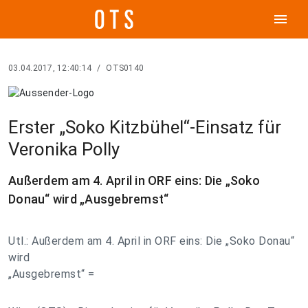
menu
03.04.2017, 12:40:14
/
OTS0140
Erster „Soko Kitzbühel“-Einsatz für
Veronika Polly
Außerdem am 4. April in ORF eins: Die „Soko
Donau“ wird „Ausgebremst“
Utl.: Außerdem am 4. April in ORF eins: Die „Soko Donau“
wird
„Ausgebremst“ =