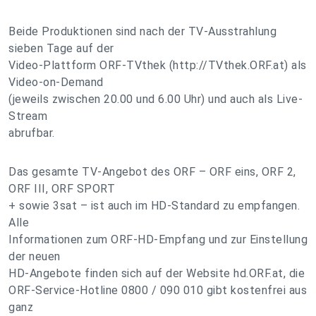
Beide Produktionen sind nach der TV-Ausstrahlung
sieben Tage auf der
Video-Plattform ORF-TVthek (http://TVthek.ORF.at) als
Video-on-Demand
(jeweils zwischen 20.00 und 6.00 Uhr) und auch als Live-
Stream
abrufbar.
Das gesamte TV-Angebot des ORF – ORF eins, ORF 2,
ORF III, ORF SPORT
+ sowie 3sat – ist auch im HD-Standard zu empfangen.
Alle
Informationen zum ORF-HD-Empfang und zur Einstellung
der neuen
HD-Angebote finden sich auf der Website hd.ORF.at, die
ORF-Service-Hotline 0800 / 090 010 gibt kostenfrei aus
ganz