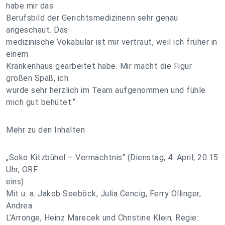
habe mir das
Berufsbild der Gerichtsmedizinerin sehr genau
angeschaut. Das
medizinische Vokabular ist mir vertraut, weil ich früher in
einem
Krankenhaus gearbeitet habe. Mir macht die Figur
großen Spaß, ich
wurde sehr herzlich im Team aufgenommen und fühle
mich gut behütet.“
Mehr zu den Inhalten
„Soko Kitzbühel – Vermächtnis“ (Dienstag, 4. April, 20.15
Uhr, ORF
eins)
Mit u. a. Jakob Seeböck, Julia Cencig, Ferry Öllinger,
Andrea
L’Arronge, Heinz Marecek und Christine Klein; Regie: