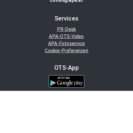
comm@apa.at
Services
PR-Desk
APA-OTS-Video
APA-Fotoservice
Cookie-Präferenzen
OTS-App
Channels
Politik