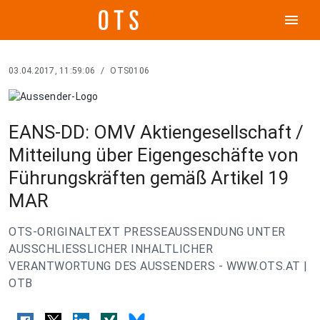
menu
03.04.2017, 11:59:06
/
OTS0106
EANS-DD: OMV Aktiengesellschaft /
Mitteilung über Eigengeschäfte von
Führungskräften gemäß Artikel 19
MAR
OTS-ORIGINALTEXT PRESSEAUSSENDUNG UNTER
AUSSCHLIESSLICHER INHALTLICHER
VERANTWORTUNG DES AUSSENDERS - WWW.OTS.AT |
OTB