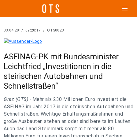
menu
03.04.2017, 09:20:17
/
OTS0023
ASFINAG-PK mit Bundesminister
Leichtfried „Investitionen in die
steirischen Autobahnen und
Schnellstraßen“
Graz (OTS) -
Mehr als 230 Millionen Euro investiert die
ASFINAG im Jahr 2017 in die steirischen Autobahnen und
Schnellstraßen. Wichtige Erhaltungsmaßnahmen und
große Ausbauten stehen an oder sind bereits im Laufen.
Auch das Land Steiermark sorgt mit mehr als 80
Millionen Euro für einen Investitionsschub in Sachen