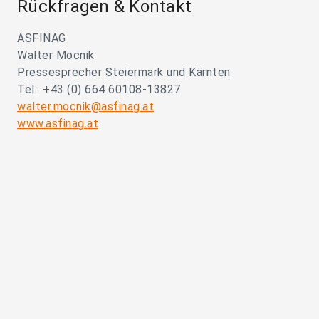
Rückfragen & Kontakt
ASFINAG
Walter Mocnik
Pressesprecher Steiermark und Kärnten
Tel.: +43 (0) 664 60108-13827
walter.mocnik@asfinag.at
www.asfinag.at