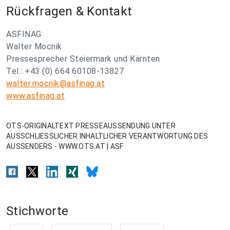
Rückfragen & Kontakt
ASFINAG
Walter Mocnik
Pressesprecher Steiermark und Kärnten
Tel.: +43 (0) 664 60108-13827
walter.mocnik@asfinag.at
www.asfinag.at
OTS-ORIGINALTEXT PRESSEAUSSENDUNG UNTER
AUSSCHLIESSLICHER INHALTLICHER VERANTWORTUNG DES
AUSSENDERS - WWW.OTS.AT | ASF
Stichworte