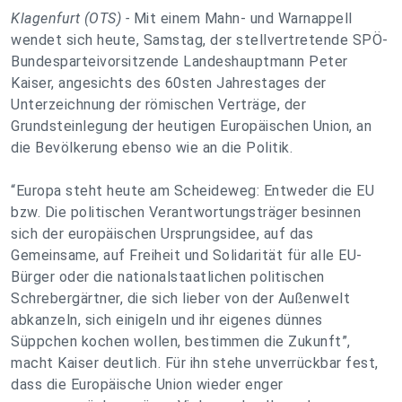
Klagenfurt (OTS) -
Mit einem Mahn- und Warnappell
wendet sich heute, Samstag, der stellvertretende SPÖ-
Bundesparteivorsitzende Landeshauptmann Peter
Kaiser, angesichts des 60sten Jahrestages der
Unterzeichnung der römischen Verträge, der
Grundsteinlegung der heutigen Europäischen Union, an
die Bevölkerung ebenso wie an die Politik.
“Europa steht heute am Scheideweg: Entweder die EU
bzw. Die politischen Verantwortungsträger besinnen
sich der europäischen Ursprungsidee, auf das
Gemeinsame, auf Freiheit und Solidarität für alle EU-
Bürger oder die nationalstaatlichen politischen
Schrebergärtner, die sich lieber von der Außenwelt
abkanzeln, sich einigeln und ihr eigenes dünnes
Süppchen kochen wollen, bestimmen die Zukunft”,
macht Kaiser deutlich. Für ihn stehe unverrückbar fest,
dass die Europäische Union wieder enger