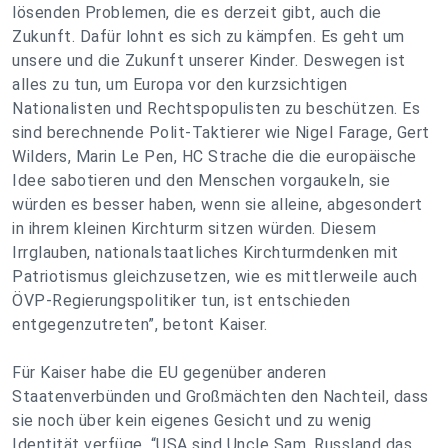
lösenden Problemen, die es derzeit gibt, auch die
Zukunft. Dafür lohnt es sich zu kämpfen. Es geht um
unsere und die Zukunft unserer Kinder. Deswegen ist
alles zu tun, um Europa vor den kurzsichtigen
Nationalisten und Rechtspopulisten zu beschützen. Es
sind berechnende Polit-Taktierer wie Nigel Farage, Gert
Wilders, Marin Le Pen, HC Strache die die europäische
Idee sabotieren und den Menschen vorgaukeln, sie
würden es besser haben, wenn sie alleine, abgesondert
in ihrem kleinen Kirchturm sitzen würden. Diesem
Irrglauben, nationalstaatliches Kirchturmdenken mit
Patriotismus gleichzusetzen, wie es mittlerweile auch
ÖVP-Regierungspolitiker tun, ist entschieden
entgegenzutreten”, betont Kaiser.
Für Kaiser habe die EU gegenüber anderen
Staatenverbünden und Großmächten den Nachteil, dass
sie noch über kein eigenes Gesicht und zu wenig
Identität verfüge. “USA sind Uncle Sam, Russland das