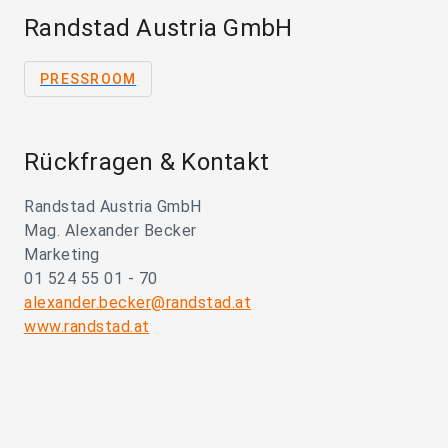
Randstad Austria GmbH
PRESSROOM
Rückfragen & Kontakt
Randstad Austria GmbH
Mag. Alexander Becker
Marketing
01 524 55 01 - 70
alexander.becker@randstad.at
www.randstad.at