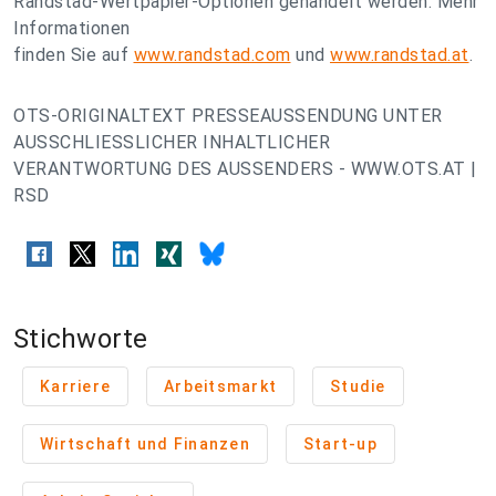
Randstad-Wertpapier-Optionen gehandelt werden. Mehr
Informationen
finden Sie auf
www.randstad.com
und
www.randstad.at
.
OTS-ORIGINALTEXT PRESSEAUSSENDUNG UNTER
AUSSCHLIESSLICHER INHALTLICHER
VERANTWORTUNG DES AUSSENDERS - WWW.OTS.AT |
RSD
Stichworte
Karriere
Arbeitsmarkt
Studie
Wirtschaft und Finanzen
Start-up