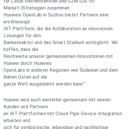
für Cloud-Rechenzentren und G2M-(Go-to-
Market-)Strategien zusammen.
Huaweis OpenLab in Suzhou bietet Partnern eine
erstklassige
IKT-Plattform, die die Kollaboration an innovativen
Lösungen für den
Bankensektor und das Smart Stadium ermöglicht. Wir
hoffen, dass die
Reichweite unserer gemeinsamen Innovationen mit
Huawei durch Huaweis
OpenLabs in anderen Regionen wie Südasien und dem
Nahen Osten auf die
ganze Welt ausgedehnt werden kann."
Huawei wird auch weiterhin gemeinsam mit seinen
Kunden und Partnern
an IKT-Plattformen mit Cloud-Pipe-Device-Integration
arbeiten und
sich für symbiotische, lebendige und nachhaltige