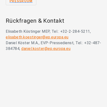
PRESSROOM
Rückfragen & Kontakt
Elisabeth Köstinger MEP, Tel.: +32-2-284-5211,
elisabeth.koestinger@ep.europa.eu
Daniel Köster M.A., EVP-Pressedienst, Tel.: +32-487-
384784,
daniel.koster@ep.europa.eu