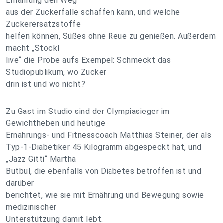
Ernährung den Weg
aus der Zuckerfalle schaffen kann, und welche
Zuckerersatzstoffe
helfen können, Süßes ohne Reue zu genießen. Außerdem
macht „Stöckl
live“ die Probe aufs Exempel: Schmeckt das
Studiopublikum, wo Zucker
drin ist und wo nicht?
Zu Gast im Studio sind der Olympiasieger im
Gewichtheben und heutige
Ernährungs- und Fitnesscoach Matthias Steiner, der als
Typ-1-Diabetiker 45 Kilogramm abgespeckt hat, und
„Jazz Gitti“ Martha
Butbul, die ebenfalls von Diabetes betroffen ist und
darüber
berichtet, wie sie mit Ernährung und Bewegung sowie
medizinischer
Unterstützung damit lebt.