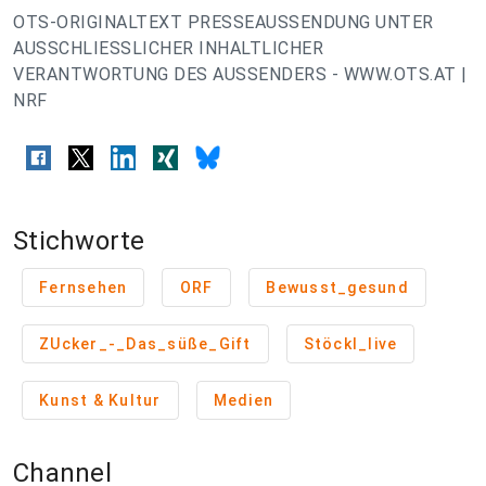
OTS-ORIGINALTEXT PRESSEAUSSENDUNG UNTER
AUSSCHLIESSLICHER INHALTLICHER
VERANTWORTUNG DES AUSSENDERS - WWW.OTS.AT |
NRF
Stichworte
Fernsehen
ORF
Bewusst_gesund
ZUcker_-_Das_süße_Gift
Stöckl_live
Kunst & Kultur
Medien
Channel