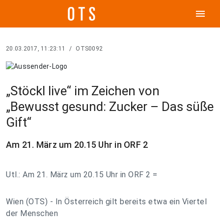
menu
20.03.2017, 11:23:11
/
OTS0092
„Stöckl live“ im Zeichen von
„Bewusst gesund: Zucker – Das süße
Gift“
Am 21. März um 20.15 Uhr in ORF 2
Utl.: Am 21. März um 20.15 Uhr in ORF 2 =
Wien (OTS) - In Österreich gilt bereits etwa ein Viertel
der Menschen