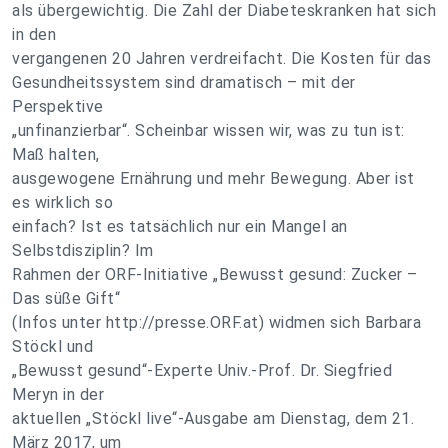
als übergewichtig. Die Zahl der Diabeteskranken hat sich
in den
vergangenen 20 Jahren verdreifacht. Die Kosten für das
Gesundheitssystem sind dramatisch – mit der
Perspektive
„unfinanzierbar“. Scheinbar wissen wir, was zu tun ist:
Maß halten,
ausgewogene Ernährung und mehr Bewegung. Aber ist
es wirklich so
einfach? Ist es tatsächlich nur ein Mangel an
Selbstdisziplin? Im
Rahmen der ORF-Initiative „Bewusst gesund: Zucker –
Das süße Gift“
(Infos unter http://presse.ORF.at) widmen sich Barbara
Stöckl und
„Bewusst gesund“-Experte Univ.-Prof. Dr. Siegfried
Meryn in der
aktuellen „Stöckl live“-Ausgabe am Dienstag, dem 21.
März 2017, um