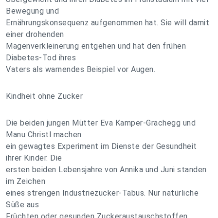
Bewegung und
Ernährungskonsequenz aufgenommen hat. Sie will damit
einer drohenden
Magenverkleinerung entgehen und hat den frühen
Diabetes-Tod ihres
Vaters als warnendes Beispiel vor Augen.
Kindheit ohne Zucker
Die beiden jungen Mütter Eva Kamper-Grachegg und
Manu Christl machen
ein gewagtes Experiment im Dienste der Gesundheit
ihrer Kinder. Die
ersten beiden Lebensjahre von Annika und Juni standen
im Zeichen
eines strengen Industriezucker-Tabus. Nur natürliche
Süße aus
Früchten oder gesunden Zuckeraustauschstoffen