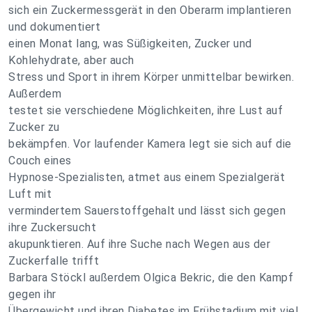
sich ein Zuckermessgerät in den Oberarm implantieren
und dokumentiert
einen Monat lang, was Süßigkeiten, Zucker und
Kohlehydrate, aber auch
Stress und Sport in ihrem Körper unmittelbar bewirken.
Außerdem
testet sie verschiedene Möglichkeiten, ihre Lust auf
Zucker zu
bekämpfen. Vor laufender Kamera legt sie sich auf die
Couch eines
Hypnose-Spezialisten, atmet aus einem Spezialgerät
Luft mit
vermindertem Sauerstoffgehalt und lässt sich gegen
ihre Zuckersucht
akupunktieren. Auf ihre Suche nach Wegen aus der
Zuckerfalle trifft
Barbara Stöckl außerdem Olgica Bekric, die den Kampf
gegen ihr
Übergewicht und ihren Diabetes im Frühstadium mit viel