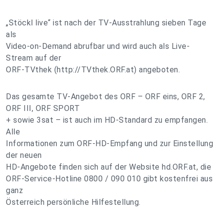
„Stöckl live“ ist nach der TV-Ausstrahlung sieben Tage
als
Video-on-Demand abrufbar und wird auch als Live-
Stream auf der
ORF-TVthek (http://TVthek.ORF.at) angeboten.
Das gesamte TV-Angebot des ORF – ORF eins, ORF 2,
ORF III, ORF SPORT
+ sowie 3sat – ist auch im HD-Standard zu empfangen.
Alle
Informationen zum ORF-HD-Empfang und zur Einstellung
der neuen
HD-Angebote finden sich auf der Website hd.ORF.at, die
ORF-Service-Hotline 0800 / 090 010 gibt kostenfrei aus
ganz
Österreich persönliche Hilfestellung.