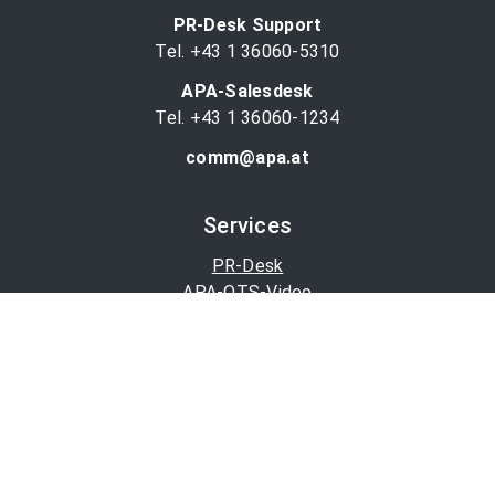
PR-Desk Support
Tel. +43 1 36060-5310
APA-Salesdesk
Tel. +43 1 36060-1234
comm@apa.at
Services
PR-Desk
APA-OTS-Video
APA-Fotoservice
Cookie-Präferenzen
OTS-App