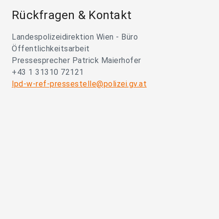
Rückfragen & Kontakt
Landespolizeidirektion Wien - Büro
Öffentlichkeitsarbeit
Pressesprecher Patrick Maierhofer
+43 1 31310 72121
lpd-w-ref-pressestelle@polizei.gv.at