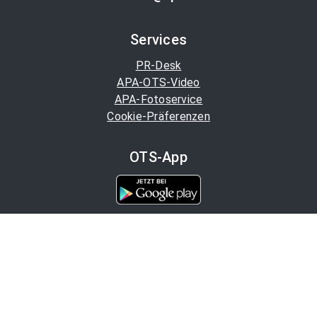
Services
PR-Desk
APA-OTS-Video
APA-Fotoservice
Cookie-Präferenzen
OTS-App
Channels
Politik
Wirtschaft