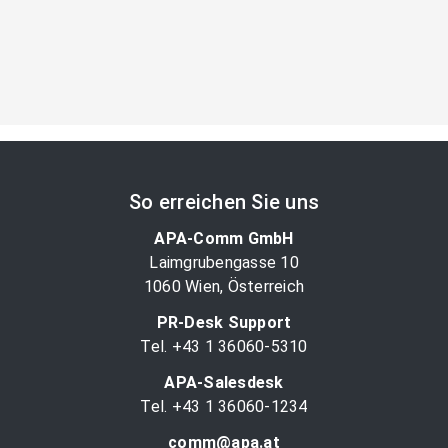
So erreichen Sie uns
APA-Comm GmbH
Laimgrubengasse 10
1060 Wien, Österreich
PR-Desk Support
Tel. +43 1 36060-5310
APA-Salesdesk
Tel. +43 1 36060-1234
comm@apa.at