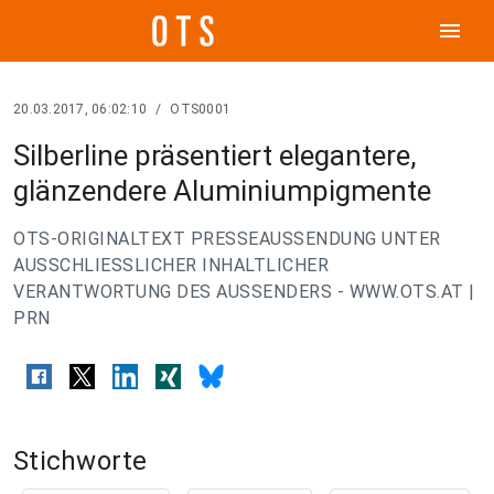
menu
20.03.2017, 06:02:10
/
OTS0001
Silberline präsentiert elegantere,
glänzendere Aluminiumpigmente
OTS-ORIGINALTEXT PRESSEAUSSENDUNG UNTER
AUSSCHLIESSLICHER INHALTLICHER
VERANTWORTUNG DES AUSSENDERS - WWW.OTS.AT |
PRN
Stichworte