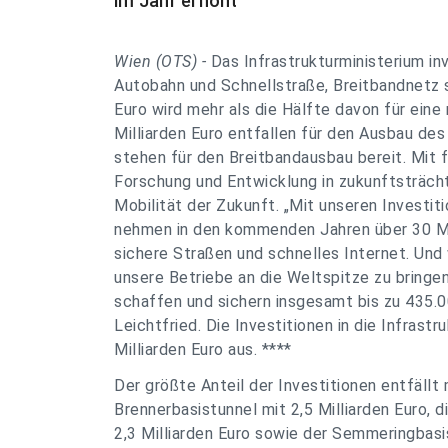
im Jahr erhöht
Wien (OTS) -
Das Infrastrukturministerium inv
Autobahn und Schnellstraße, Breitbandnetz s
Euro wird mehr als die Hälfte davon für ein
Milliarden Euro entfallen für den Ausbau des
stehen für den Breitbandausbau bereit. Mit f
Forschung und Entwicklung in zukunftsträchti
Mobilität der Zukunft. „Mit unseren Investiti
nehmen in den kommenden Jahren über 30 Mill
sichere Straßen und schnelles Internet. Und
unsere Betriebe an die Weltspitze zu bringen
schaffen und sichern insgesamt bis zu 435.00
Leichtfried. Die Investitionen in die Infras
Milliarden Euro aus. ****
Der größte Anteil der Investitionen entfällt 
Brennerbasistunnel mit 2,5 Milliarden Euro, 
2,3 Milliarden Euro sowie der Semmeringbasis