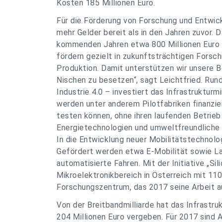
Kosten 185 Millionen Euro.
Für die Förderung von Forschung und Entwick
mehr Gelder bereit als in den Jahren zuvor. D
kommenden Jahren etwa 800 Millionen Euro im
fördern gezielt in zukunftsträchtigen Forsch
Produktion. Damit unterstützen wir unsere B
Nischen zu besetzen“, sagt Leichtfried. Rund
Industrie 4.0 – investiert das Infrastrukturm
werden unter anderem Pilotfabriken finanzi
testen können, ohne ihren laufenden Betrieb
Energietechnologien und umweltfreundliche S
In die Entwicklung neuer Mobilitätstechnologi
Gefördert werden etwa E-Mobilität sowie L
automatisierte Fahren. Mit der Initiative „Sil
Mikroelektronikbereich in Österreich mit 110
Forschungszentrum, das 2017 seine Arbeit 
Von der Breitbandmilliarde hat das Infrastru
204 Millionen Euro vergeben. Für 2017 sind