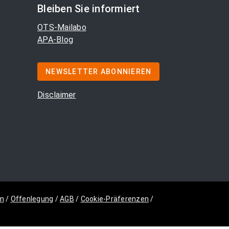
Bleiben Sie informiert
OTS-Mailabo
APA-Blog
NEWSLETTER ABONNIEREN
Disclaimer
m
/
Offenlegung
/
AGB
/
Cookie-Präferenzen
/