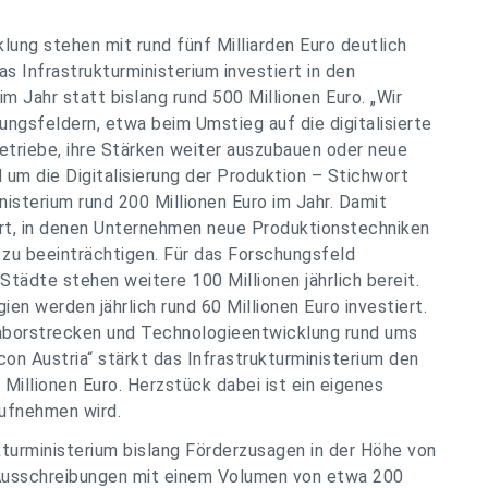
lung stehen mit rund fünf Milliarden Euro deutlich
as Infrastrukturministerium investiert in den
 Jahr statt bislang rund 500 Millionen Euro. „Wir
ungsfeldern, etwa beim Umstieg auf die digitalisierte
etriebe, ihre Stärken weiter auszubauen oder neue
 um die Digitalisierung der Produktion – Stichwort
inisterium rund 200 Millionen Euro im Jahr. Damit
ert, in denen Unternehmen neue Produktionstechniken
 zu beeinträchtigen. Für das Forschungsfeld
tädte stehen weitere 100 Millionen jährlich bereit.
en werden jährlich rund 60 Millionen Euro investiert.
aborstrecken und Technologieentwicklung rund ums
icon Austria“ stärkt das Infrastrukturministerium den
 Millionen Euro. Herzstück dabei ist ein eigenes
aufnehmen wird.
kturministerium bislang Förderzusagen in der Höhe von
 Ausschreibungen mit einem Volumen von etwa 200