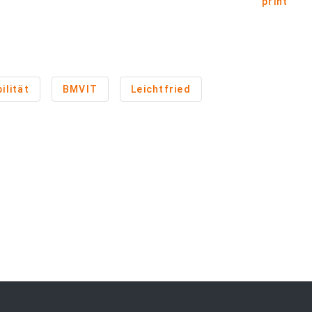
print
ilität
BMVIT
Leichtfried