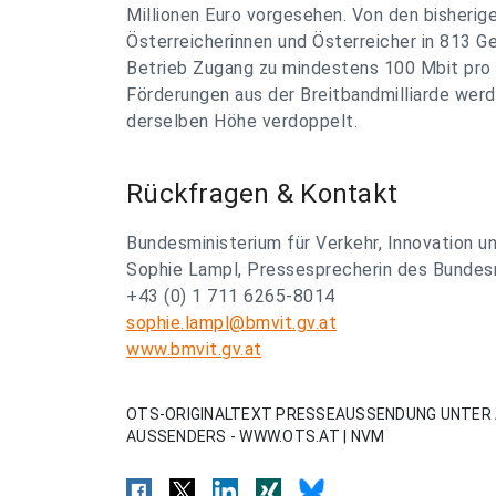
Millionen Euro vorgesehen. Von den bisherig
Österreicherinnen und Österreicher in 813 G
Betrieb Zugang zu mindestens 100 Mbit pro
Förderungen aus der Breitbandmilliarde werd
derselben Höhe verdoppelt.
Rückfragen & Kontakt
Bundesministerium für Verkehr, Innovation u
Sophie Lampl, Pressesprecherin des Bundes
+43 (0) 1 711 6265-8014
sophie.lampl@bmvit.gv.at
www.bmvit.gv.at
OTS-ORIGINALTEXT PRESSEAUSSENDUNG UNTER 
AUSSENDERS - WWW.OTS.AT | NVM