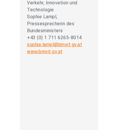
Verkehr, Innovation und
Technologie
Sophie Lampl,
Pressesprecherin des
Bundesministers
+43 (0) 1 711 6265-8014
sophie.lampl@bmvit.gv.at
www.bmvit.gv.at