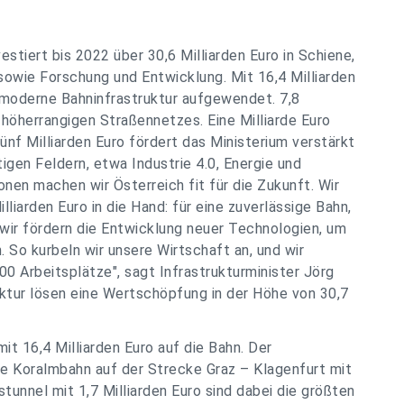
estiert bis 2022 über 30,6 Milliarden Euro in Schiene,
owie Forschung und Entwicklung. Mit 16,4 Milliarden
e moderne Bahninfrastruktur aufgewendet. 7,8
 höherrangigen Straßennetzes. Eine Milliarde Euro
ünf Milliarden Euro fördert das Ministerium verstärkt
gen Feldern, etwa Industrie 4.0, Energie und
onen machen wir Österreich fit für die Zukunft. Wir
iarden Euro in die Hand: für eine zuverlässige Bahn,
 wir fördern die Entwicklung neuer Technologien, um
. So kurbeln wir unsere Wirtschaft an, und wir
0 Arbeitsplätze", sagt Infrastrukturminister Jörg
truktur lösen eine Wertschöpfung in der Höhe von 30,7
mit 16,4 Milliarden Euro auf die Bahn. Der
die Koralmbahn auf der Strecke Graz – Klagenfurt mit
tunnel mit 1,7 Milliarden Euro sind dabei die größten