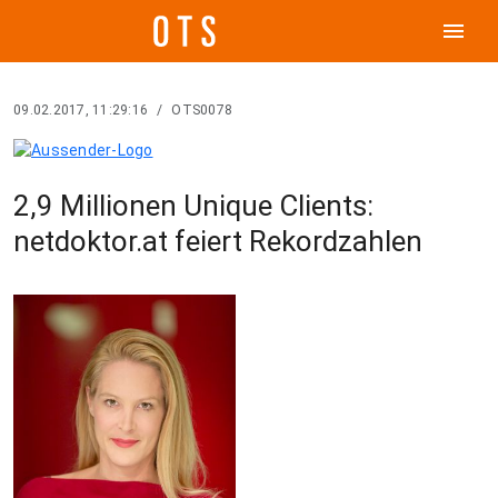
menu
09.02.2017, 11:29:16
/
OTS0078
2,9 Millionen Unique Clients:
netdoktor.at feiert Rekordzahlen