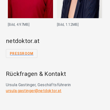
[Bild, 4.97MB]
[Bild, 1.12MB]
netdoktor.at
PRESSROOM
Rückfragen & Kontakt
Ursula Gastinger, Geschäftsführerin
ursula.gastinger@netdoktor.at