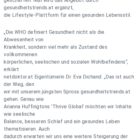
geschaffen. Nun wird das Angebot durch
gesundheitstrends.at ergänzt,
die Lifestyle-Plattform für einen gesunden Lebensstil.
„Die WHO definiert Gesundheit nicht als die
Abwesenheit von
Krankheit, sondern viel mehr als Zustand des
vollkommenen
körperlichen, seelischen und sozialen Wohlbefindens“,
erklärt
netdoktor.at Eigentümerin Dr. Eva Dichand: „Das ist auch
der Weg, den
wir mit unserem jüngsten Spross gesundheitstrends.at
gehen. Genau wie
Arianna Huffingtons 'Thrive Global' möchten wir Inhalte
wie seelische
Balance, besseren Schlaf und ein gesundes Leben
thematisieren. Auch
dadurch erwarten wir uns eine weitere Steigerung der