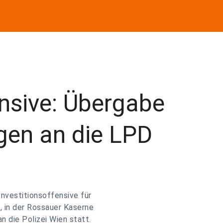
ensive: Übergabe
gen an die LPD
nvestitionsoffensive für
, in der Rossauer Kaserne
 die Polizei Wien statt.