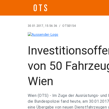
30.01.2017, 15:56:36
/
OTS0154
Investitionsoff
von 50 Fahrzeu
Wien
Wien (OTS) - Im Zuge der Ausrüstungs- und I
die Bundespolizei fand heute, am 30.01.2017
eine Übergabe von neuen Dienstfahrzeugen an