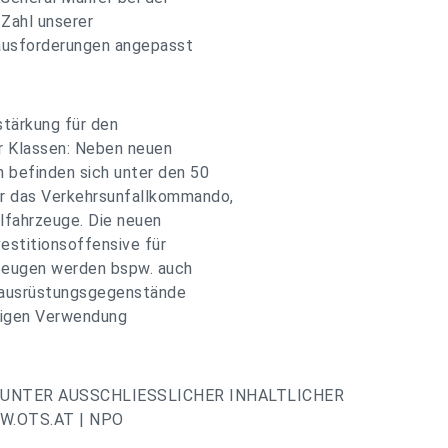
 Zahl unserer
rausforderungen angepasst
stärkung für den
r Klassen: Neben neuen
 befinden sich unter den 50
r das Verkehrsunfallkommando,
lfahrzeuge. Die neuen
estitionsoffensive für
zeugen werden bspw. auch
zausrüstungsgegenstände
rtigen Verwendung
UNTER AUSSCHLIESSLICHER INHALTLICHER
.OTS.AT | NPO