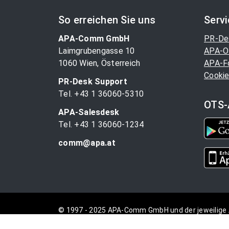
So erreichen Sie uns
Serv
APA-Comm GmbH
PR-De
Laimgrubengasse 10
APA-O
1060 Wien, Österreich
APA-F
Cookie
PR-Desk Support
Tel. +43 1 36060-5310
OTS-
APA-Salesdesk
Tel. +43 1 36060-1234
comm@apa.at
© 1997 - 2025 APA-Comm GmbH und der jeweilige 
vorbehalten.