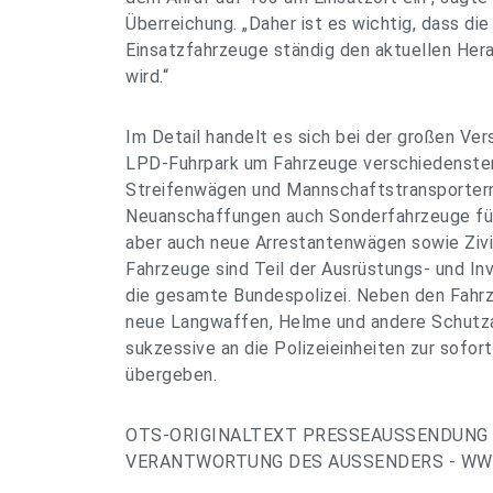
Überreichung. „Daher ist es wichtig, dass die
Einsatzfahrzeuge ständig den aktuellen He
wird.“
Im Detail handelt es sich bei der großen Ver
LPD-Fuhrpark um Fahrzeuge verschiedenste
Streifenwägen und Mannschaftstransportern
Neuanschaffungen auch Sonderfahrzeuge fü
aber auch neue Arrestantenwägen sowie Zivi
Fahrzeuge sind Teil der Ausrüstungs- und Inv
die gesamte Bundespolizei. Neben den Fahr
neue Langwaffen, Helme und andere Schut
sukzessive an die Polizeieinheiten zur sofo
übergeben.
OTS-ORIGINALTEXT PRESSEAUSSENDUNG 
VERANTWORTUNG DES AUSSENDERS - WWW