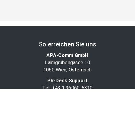
So erreichen Sie uns
APA-Comm GmbH
Laimgrubengasse 10
1060 Wien, Österreich
PR-Desk Support
Tel. +43 1 36060-5310
APA-Salesdesk
Tel. +43 1 36060-1234
comm@apa.at