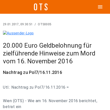
menu
29.01.2017, 09:30:51
/
OTS0005
20.000 Euro Geldbelohnung für
zielführende Hinweise zum Mord
vom 16. November 2016
Nachtrag zu Pol7/16.11.2016
Utl.: Nachtrag zu Pol7/16.11.2016 =
Wien (OTS) - Wie am 16. November 2016 berichtet,
betrat ein