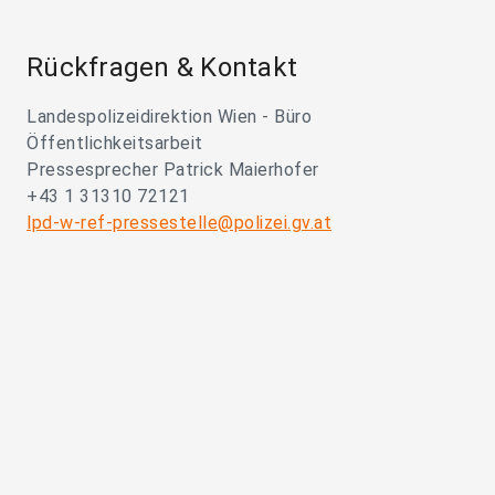
Rückfragen & Kontakt
Landespolizeidirektion Wien - Büro
Öffentlichkeitsarbeit
Pressesprecher Patrick Maierhofer
+43 1 31310 72121
lpd-w-ref-pressestelle@polizei.gv.at