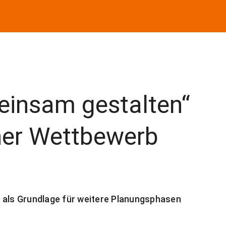
insam gestalten“
her Wettbewerb
 als Grundlage für weitere Planungsphasen