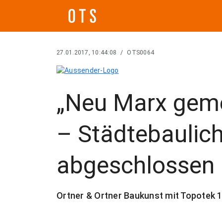
27.01.2017, 10:44:08
/
OTS0064
„Neu Marx geme
– Städtebaulic
abgeschlossen
Ortner & Ortner Baukunst mit Topotek 1