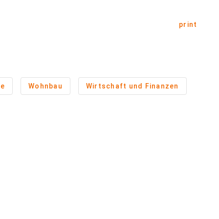
print
ße
Wohnbau
Wirtschaft und Finanzen