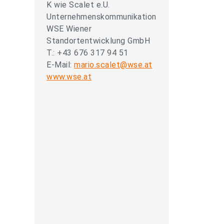
K wie Scalet e.U.
Unternehmenskommunikation
WSE Wiener
Standortentwicklung GmbH
T.: +43 676 317 94 51
E-Mail:
mario.scalet@wse.at
www.wse.at