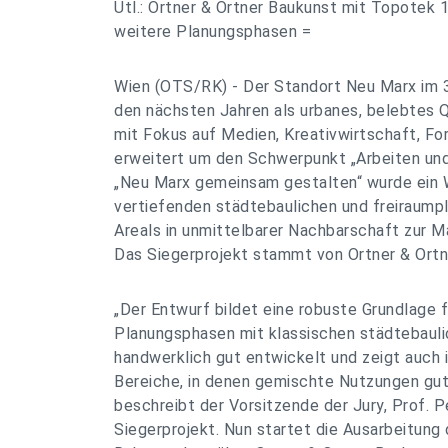
Utl.: Ortner & Ortner Baukunst mit Topotek 1
weitere Planungsphasen =
Wien (OTS/RK) - Der Standort Neu Marx im 3. 
den nächsten Jahren als urbanes, belebtes 
mit Fokus auf Medien, Kreativwirtschaft, Fo
erweitert um den Schwerpunkt „Arbeiten und
„Neu Marx gemeinsam gestalten“ wurde ein 
vertiefenden städtebaulichen und freiraump
Areals in unmittelbarer Nachbarschaft zur M
Das Siegerprojekt stammt von Ortner & Ortn
„Der Entwurf bildet eine robuste Grundlage f
Planungsphasen mit klassischen städtebauli
handwerklich gut entwickelt und zeigt auch 
Bereiche, in denen gemischte Nutzungen gut r
beschreibt der Vorsitzende der Jury, Prof. P
Siegerprojekt. Nun startet die Ausarbeitung