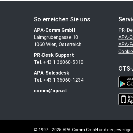
So erreichen Sie uns
Serv
APA-Comm GmbH
PR-De
Laimgrubengasse 10
APA-O
1060 Wien, Österreich
APA-F
Cookie
PR-Desk Support
Tel. +43 1 36060-5310
OTS-
APA-Salesdesk
Tel. +43 1 36060-1234
comm@apa.at
© 1997 - 2025 APA-Comm GmbH und der jeweilige 