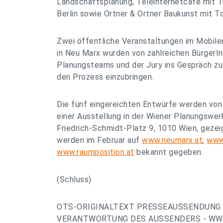
Landschaftsplanung, Teleinternetcafe mit 
Berlin sowie Ortner & Ortner Baukunst mit T
Zwei öffentliche Veranstaltungen im Mobile
in Neu Marx wurden von zahlreichen BürgerI
Planungsteams und der Jury ins Gespräch zu
den Prozess einzubringen.
Die fünf eingereichten Entwürfe werden von 
einer Ausstellung in der Wiener Planungswer
Friedrich-Schmidt-Platz 9, 1010 Wien, gezei
werden im Februar auf
www.neumarx.at
,
www
www.raumposition.at
bekannt gegeben.
(Schluss)
OTS-ORIGINALTEXT PRESSEAUSSENDUNG 
VERANTWORTUNG DES AUSSENDERS - WWW