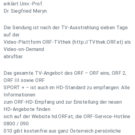
erklärt Univ.-Prof.
Dr. Siegfried Meryn.
Die Sendung ist nach der TV-Ausstrahlung sieben Tage
auf der
Video-Plattform ORF-TVthek (http://TVthek.ORF.at) als
Video-on-Demand
abrufbar.
Das gesamte TV-Angebot des ORF – ORF eins, ORF 2,
ORF III sowie ORF
SPORT + – ist auch im HD-Standard zu empfangen. Alle
Informationen
zum ORF-HD-Empfang und zur Einstellung der neuen
HD-Angebote finden
sich auf der Website hd.ORF.at, die ORF-Service-Hotline
0800 / 090
010 gibt kostenfrei aus ganz Österreich persönliche