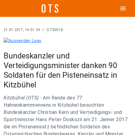
menu
21.01.2017, 16:51:39
/
OTS0018
Bundeskanzler und
Verteidigungsminister danken 90
Soldaten für den Pisteneinsatz in
Kitzbühel
Kitzbühel (OTS) -
Am Rande des 77.
Hahnenkammrennens in Kitzbühel besuchten
Bundeskanzler Christian Kern und Verteidigungs- und
Sportminister Hans Peter Doskozil am 21. Jänner 2017
die im Pisteneinsatz befindlichen Soldaten des
Österreichischen Bundesheeres. Kanzler und Minister