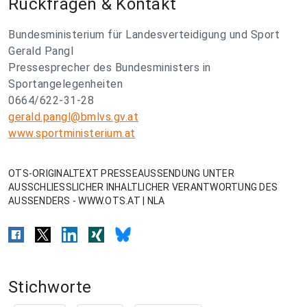
Rückfragen & Kontakt
Bundesministerium für Landesverteidigung und Sport
Gerald Pangl
Pressesprecher des Bundesministers in
Sportangelegenheiten
0664/622-31-28
gerald.pangl@bmlvs.gv.at
www.sportministerium.at
OTS-ORIGINALTEXT PRESSEAUSSENDUNG UNTER
AUSSCHLIESSLICHER INHALTLICHER VERANTWORTUNG DES
AUSSENDERS - WWW.OTS.AT | NLA
Stichworte