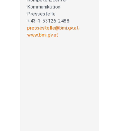
Kommunikation
Pressestelle
+43-1-53126-2488
pressestelle@bmi.gv.at
www.bmi.gv.at