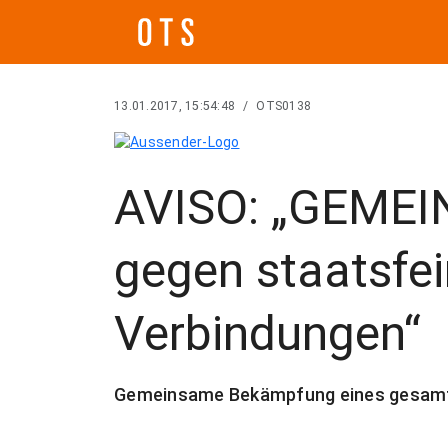
13.01.2017, 15:54:48
/
OTS0138
AVISO: „GEME
gegen staatsfei
Verbindungen“
Gemeinsame Bekämpfung eines gesamt