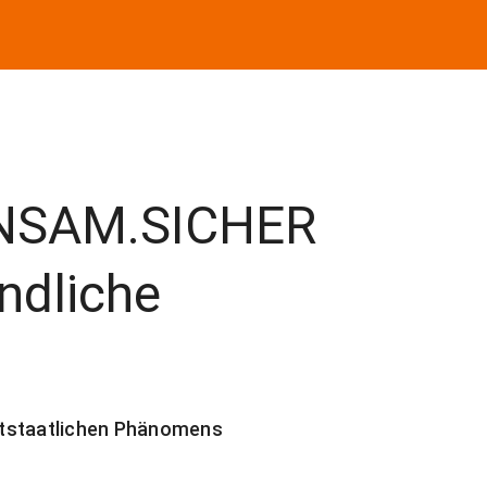
INSAM.SICHER
ndliche
staatlichen Phänomens