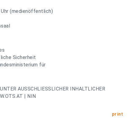
0 Uhr (medienöffentlich)
ssaal
es
liche Sicherheit
Bundesministerium für
UNTER AUSSCHLIESSLICHER INHALTLICHER
.OTS.AT | NIN
print