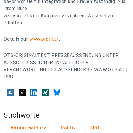
davor war sie für Integration und Frauen zuständig. Aus
ihrem Büro
war vorerst kein Kommentar zu ihrem Wechsel zu
erhalten.
Details auf
www.profil.at
.
OTS-ORIGINALTEXT PRESSEAUSSENDUNG UNTER
AUSSCHLIESSLICHER INHALTLICHER
VERANTWORTUNG DES AUSSENDERS - WWW.OTS.AT |
PRO
Stichworte
Vorausmeldung
Politik
SPÖ