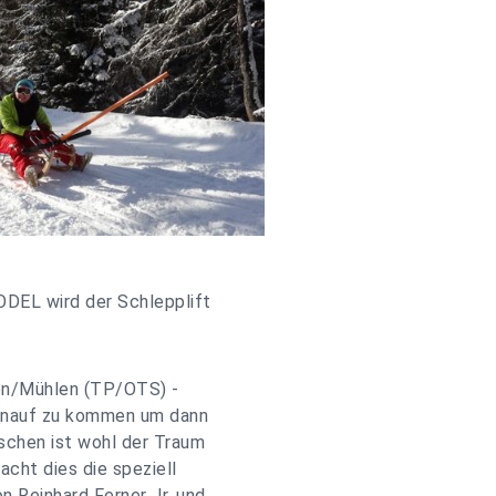
ODEL wird der Schlepplift
en/Mühlen (TP/OTS) -
hinauf zu kommen um dann
uschen ist wohl der Traum
acht dies die speziell
 Reinhard Ferner Jr. und