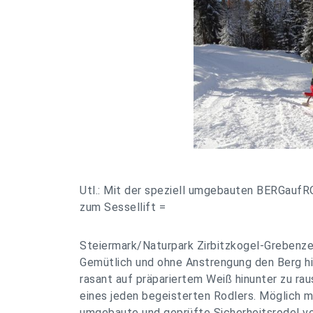
Utl.: Mit der speziell umgebauten BERGaufR
zum Sessellift =
Steiermark/Naturpark Zirbitzkogel-Grebenz
Gemütlich und ohne Anstrengung den Berg 
rasant auf präpariertem Weiß hinunter zu ra
eines jeden begeisterten Rodlers. Möglich m
umgebaute und geprüfte Sicherheitsrodel von