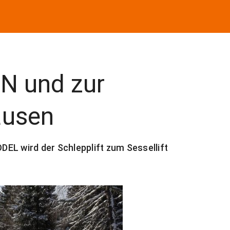
 und zur
ausen
EL wird der Schlepplift zum Sessellift