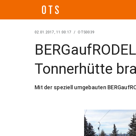
02.01.2017, 11:00:17
/
OTS0039
BERGaufRODELN
Tonnerhütte br
Mit der speziell umgebauten BERGaufROD