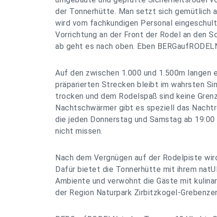
der Tonnerhütte. Man setzt sich gemütlich a
wird vom fachkundigen Personal eingeschult 
Vorrichtung an der Front der Rodel an den S
ab geht es nach oben. Eben BERGaufRODEL
Auf den zwischen 1.000 und 1.500m langen e
präparierten Strecken bleibt im wahrsten S
trocken und dem Rodelspaß sind keine Grenz
Nachtschwärmer gibt es speziell das Nachtro
die jeden Donnerstag und Samstag ab 19:00 U
nicht missen.
Nach dem Vergnügen auf der Rodelpiste wir
Dafür bietet die Tonnerhütte mit ihrem na
Ambiente und verwöhnt die Gäste mit kulinar
der Region Naturpark Zirbitzkogel-Grebenze