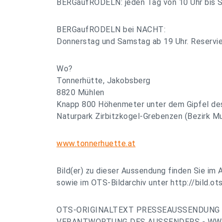
BERGaufRODELN: jeden Tag von 10 Uhr bis 
BERGaufRODELN bei NACHT:
Donnerstag und Samstag ab 19 Uhr. Reservi
Wo?
Tonnerhütte, Jakobsberg
8820 Mühlen
Knapp 800 Höhenmeter unter dem Gipfel des
Naturpark Zirbitzkogel-Grebenzen (Bezirk M
www.tonnerhuette.at
Bild(er) zu dieser Aussendung finden Sie im 
sowie im OTS-Bildarchiv unter http://bild.ots
OTS-ORIGINALTEXT PRESSEAUSSENDUNG 
VERANTWORTUNG DES AUSSENDERS - WWW