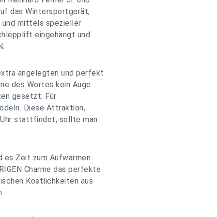
uf das Wintersportgerät,
und mittels spezieller
chlepplift eingehängt und
N.
xtra angelegten und perfekt
inne des Wortes kein Auge
en gesetzt. Für
deln. Diese Attraktion,
hr stattfindet, sollte man
d es Zeit zum Aufwärmen.
tURIGEN Charme das perfekte
ischen Köstlichkeiten aus
n.