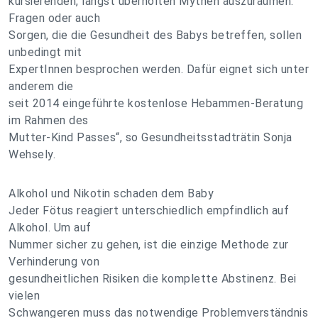
kursierenden, längst überholten Mythen auszuräumen.
Fragen oder auch
Sorgen, die die Gesundheit des Babys betreffen, sollen
unbedingt mit
ExpertInnen besprochen werden. Dafür eignet sich unter
anderem die
seit 2014 eingeführte kostenlose Hebammen-Beratung
im Rahmen des
Mutter-Kind Passes“, so Gesundheitsstadträtin Sonja
Wehsely.
Alkohol und Nikotin schaden dem Baby
Jeder Fötus reagiert unterschiedlich empfindlich auf
Alkohol. Um auf
Nummer sicher zu gehen, ist die einzige Methode zur
Verhinderung von
gesundheitlichen Risiken die komplette Abstinenz. Bei
vielen
Schwangeren muss das notwendige Problemverständnis