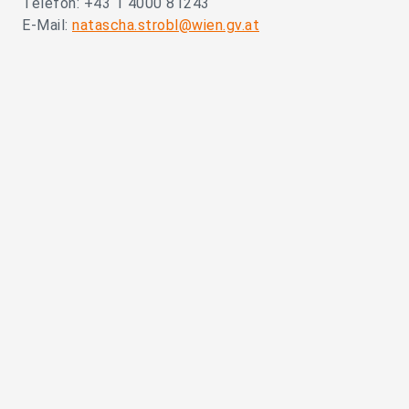
Telefon: +43 1 4000 81243
E-Mail:
natascha.strobl@wien.gv.at