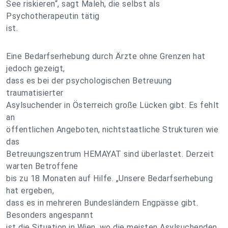
See riskieren“, sagt Maleh, die selbst als
Psychotherapeutin tätig
ist.
Eine Bedarfserhebung durch Ärzte ohne Grenzen hat
jedoch gezeigt,
dass es bei der psychologischen Betreuung
traumatisierter
Asylsuchender in Österreich große Lücken gibt. Es fehlt
an
öffentlichen Angeboten, nichtstaatliche Strukturen wie
das
Betreuungszentrum HEMAYAT sind überlastet. Derzeit
warten Betroffene
bis zu 18 Monaten auf Hilfe. „Unsere Bedarfserhebung
hat ergeben,
dass es in mehreren Bundesländern Engpässe gibt.
Besonders angespannt
ist die Situation in Wien, wo die meisten Asylsuchenden