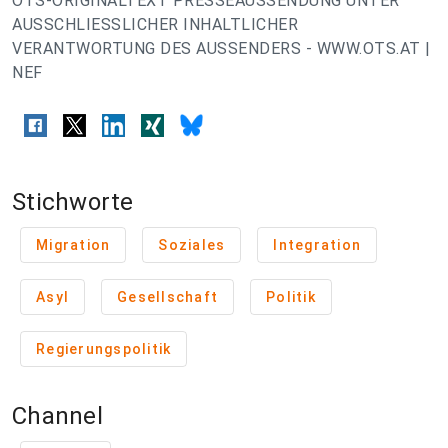
OTS-ORIGINALTEXT PRESSEAUSSENDUNG UNTER
AUSSCHLIESSLICHER INHALTLICHER
VERANTWORTUNG DES AUSSENDERS - WWW.OTS.AT |
NEF
Stichworte
Migration
Soziales
Integration
Asyl
Gesellschaft
Politik
Regierungspolitik
Channel