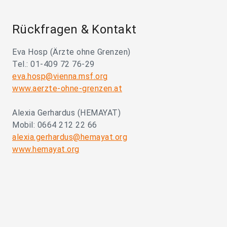
Rückfragen & Kontakt
Eva Hosp (Ärzte ohne Grenzen)
Tel.: 01-409 72 76-29
eva.hosp@vienna.msf.org
www.aerzte-ohne-grenzen.at
Alexia Gerhardus (HEMAYAT)
Mobil: 0664 212 22 66
alexia.gerhardus@hemayat.org
www.hemayat.org