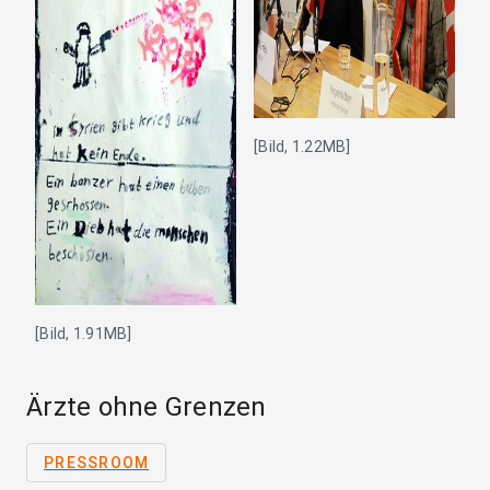
[Bild, 1.22MB]
[Bild, 1.91MB]
Ärzte ohne Grenzen
PRESSROOM