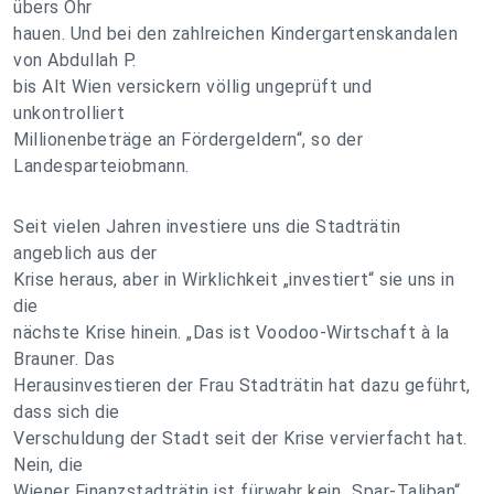
übers Ohr
hauen. Und bei den zahlreichen Kindergartenskandalen
von Abdullah P.
bis Alt Wien versickern völlig ungeprüft und
unkontrolliert
Millionenbeträge an Fördergeldern“, so der
Landesparteiobmann.
Seit vielen Jahren investiere uns die Stadträtin
angeblich aus der
Krise heraus, aber in Wirklichkeit „investiert“ sie uns in
die
nächste Krise hinein. „Das ist Voodoo-Wirtschaft à la
Brauner. Das
Herausinvestieren der Frau Stadträtin hat dazu geführt,
dass sich die
Verschuldung der Stadt seit der Krise vervierfacht hat.
Nein, die
Wiener Finanzstadträtin ist fürwahr kein „Spar-Taliban“,