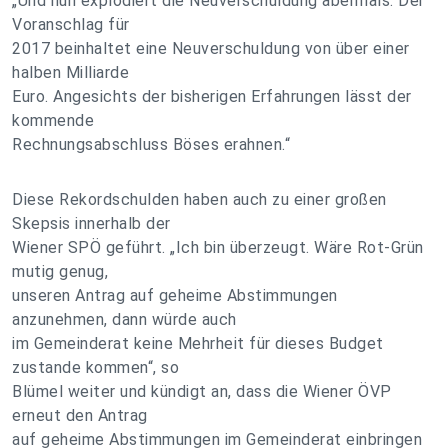
„Und nun explodiert die Neuverschuldung abermals. Der
Voranschlag für
2017 beinhaltet eine Neuverschuldung von über einer
halben Milliarde
Euro. Angesichts der bisherigen Erfahrungen lässt der
kommende
Rechnungsabschluss Böses erahnen.“
Diese Rekordschulden haben auch zu einer großen
Skepsis innerhalb der
Wiener SPÖ geführt. „Ich bin überzeugt. Wäre Rot-Grün
mutig genug,
unseren Antrag auf geheime Abstimmungen
anzunehmen, dann würde auch
im Gemeinderat keine Mehrheit für dieses Budget
zustande kommen“, so
Blümel weiter und kündigt an, dass die Wiener ÖVP
erneut den Antrag
auf geheime Abstimmungen im Gemeinderat einbringen