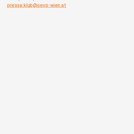
presse.klub@oevp-wien.at