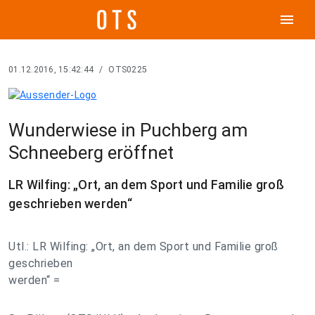
menu
01.12.2016, 15:42:44
/
OTS0225
Wunderwiese in Puchberg am
Schneeberg eröffnet
LR Wilfing: „Ort, an dem Sport und Familie groß
geschrieben werden“
Utl.: LR Wilfing: „Ort, an dem Sport und Familie groß
geschrieben
werden“ =