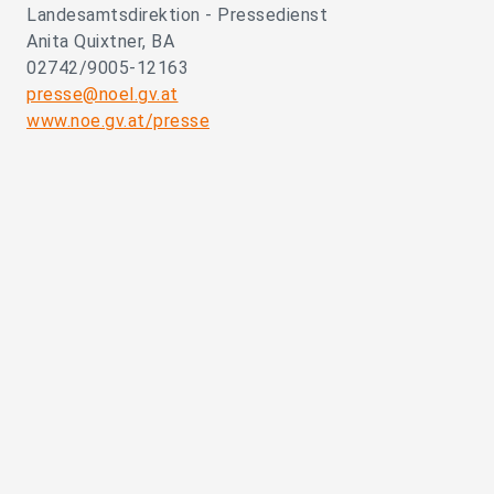
Landesamtsdirektion - Pressedienst
Anita Quixtner, BA
02742/9005-12163
presse@noel.gv.at
www.noe.gv.at/presse