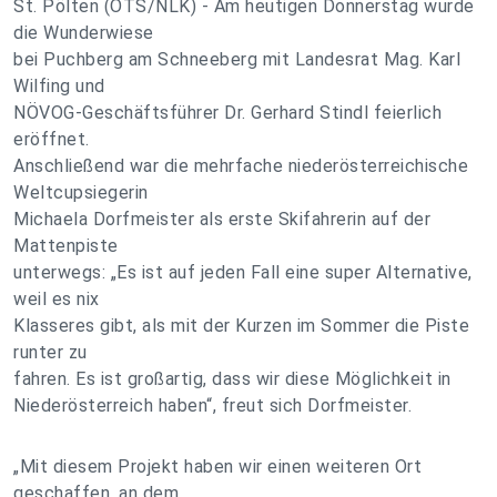
St. Pölten (OTS/NLK) - Am heutigen Donnerstag wurde
die Wunderwiese
bei Puchberg am Schneeberg mit Landesrat Mag. Karl
Wilfing und
NÖVOG-Geschäftsführer Dr. Gerhard Stindl feierlich
eröffnet.
Anschließend war die mehrfache niederösterreichische
Weltcupsiegerin
Michaela Dorfmeister als erste Skifahrerin auf der
Mattenpiste
unterwegs: „Es ist auf jeden Fall eine super Alternative,
weil es nix
Klasseres gibt, als mit der Kurzen im Sommer die Piste
runter zu
fahren. Es ist großartig, dass wir diese Möglichkeit in
Niederösterreich haben“, freut sich Dorfmeister.
„Mit diesem Projekt haben wir einen weiteren Ort
geschaffen, an dem