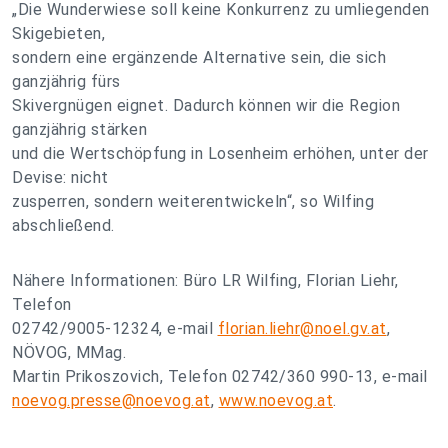
„Die Wunderwiese soll keine Konkurrenz zu umliegenden
Skigebieten,
sondern eine ergänzende Alternative sein, die sich
ganzjährig fürs
Skivergnügen eignet. Dadurch können wir die Region
ganzjährig stärken
und die Wertschöpfung in Losenheim erhöhen, unter der
Devise: nicht
zusperren, sondern weiterentwickeln“, so Wilfing
abschließend.
Nähere Informationen: Büro LR Wilfing, Florian Liehr,
Telefon
02742/9005-12324, e-mail
florian.liehr@noel.gv.at
,
NÖVOG, MMag.
Martin Prikoszovich, Telefon 02742/360 990-13, e-mail
noevog.presse@noevog.at
,
www.noevog.at
.