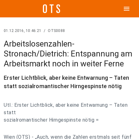
menu
01.12.2016, 10:46:21
/
OTS0088
Arbeitslosenzahlen-
Stronach/Dietrich: Entspannung am
Arbeitsmarkt noch in weiter Ferne
Erster Lichtblick, aber keine Entwarnung – Taten
statt sozialromantischer Hirngespinste nötig
Utl.: Erster Lichtblick, aber keine Entwarnung – Taten
statt
sozialromantischer Hirngespinste nötig =
Wien (OTS) - „Auch, wenn die Zahlen erstmals seit fünf