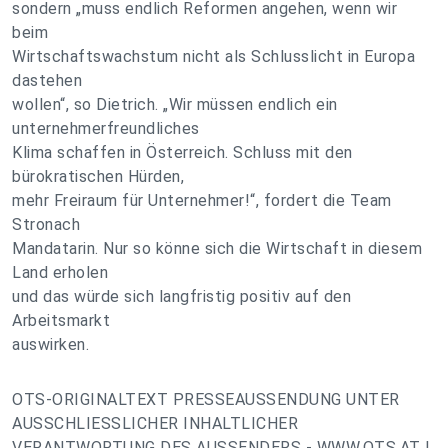
sondern „muss endlich Reformen angehen, wenn wir
beim
Wirtschaftswachstum nicht als Schlusslicht in Europa
dastehen
wollen“, so Dietrich. „Wir müssen endlich ein
unternehmerfreundliches
Klima schaffen in Österreich. Schluss mit den
bürokratischen Hürden,
mehr Freiraum für Unternehmer!“, fordert die Team
Stronach
Mandatarin. Nur so könne sich die Wirtschaft in diesem
Land erholen
und das würde sich langfristig positiv auf den
Arbeitsmarkt
auswirken.
OTS-ORIGINALTEXT PRESSEAUSSENDUNG UNTER
AUSSCHLIESSLICHER INHALTLICHER
VERANTWORTUNG DES AUSSENDERS - WWW.OTS.AT |