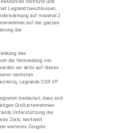
 Resources Institute und
 hat Legrand beschlossen,
 Erderwärmung auf maximal 2
nternehmen auf der ganzen
ierung der
 Senkung des
s um die Vermeidung von
erden wir aktiv auf dieses
nserer nächsten
Declercq, Legrands CSR VP.
rogramm bedeutet, dass sich
 tätigen Großunternehmen
grands Unterstützung der
hres Ziels, weltweit
 ein weiteres Zeugnis