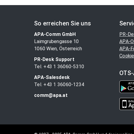
So erreichen Sie uns
Serv
APA-Comm GmbH
PR-De
Laimgrubengasse 10
APA-O
1060 Wien, Österreich
APA-F
Cookie
PR-Desk Support
Tel. +43 1 36060-5310
OTS-
APA-Salesdesk
Tel. +43 1 36060-1234
comm@apa.at