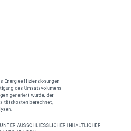
ds Energieeffizienzlösungen
htigung des Umsatzvolumens
gen generiert wurde, der
izitätskosten berechnet,
lysen.
UNTER AUSSCHLIESSLICHER INHALTLICHER