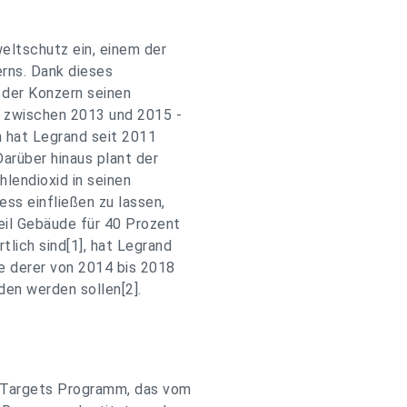
eltschutz ein, einem der
rns. Dank dieses
der Konzern seinen
- zwischen 2013 und 2015 -
 hat Legrand seit 2011
Darüber hinaus plant der
hlendioxid in seinen
ss einfließen zu lassen,
eil Gebäude für 40 Prozent
lich sind[1], hat Legrand
fe derer von 2014 bis 2018
den werden sollen[2].
 Targets Programm, das vom