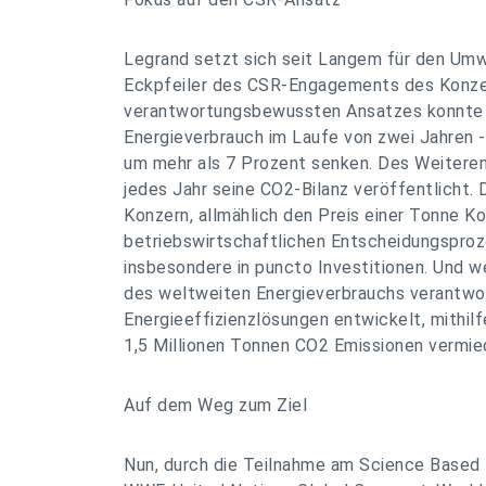
Legrand setzt sich seit Langem für den Umw
Eckpfeiler des CSR-Engagements des Konze
verantwortungsbewussten Ansatzes konnte 
Energieverbrauch im Laufe von zwei Jahren 
um mehr als 7 Prozent senken. Des Weiteren
jedes Jahr seine CO2-Bilanz veröffentlicht. 
Konzern, allmählich den Preis einer Tonne Ko
betriebswirtschaftlichen Entscheidungsproze
insbesondere in puncto Investitionen. Und w
des weltweiten Energieverbrauchs verantwort
Energieeffizienzlösungen entwickelt, mithil
1,5 Millionen Tonnen CO2 Emissionen vermie
Auf dem Weg zum Ziel
Nun, durch die Teilnahme am Science Based