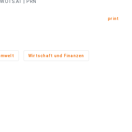
.OTS.AT | PRN
print
Umwelt
Wirtschaft und Finanzen