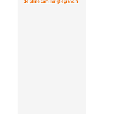
delphine.camilleri@legrand.fr