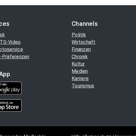
ices
Channels
sk
Politik
TS-Video
Wirtschaft
otoservice
Finanzen
-Präferenzen
Chronik
Kultur
Medien
App
Karriere
Tourismus