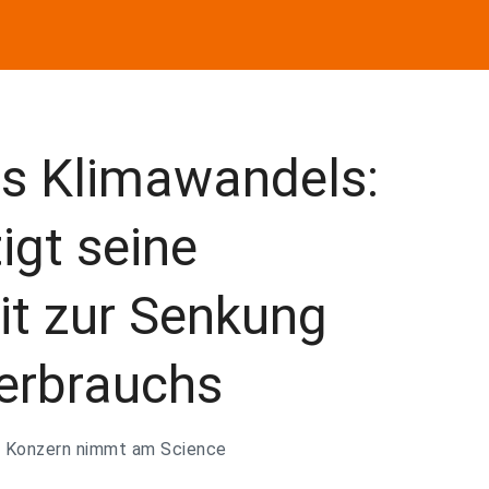
s Klimawandels:
igt seine
it zur Senkung
verbrauchs
r Konzern nimmt am Science