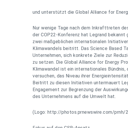
und unterstützt die Global Alliance for Ener
Nur wenige Tage nach dem Inkrafttreten de
der COP22-Konferenz hat Legrand bekannt 
zwei maßgeblichen internationalen Initiativ
Klimawandels beitritt. Das Science Based 
Unternehmen, sich konkrete Ziele zur Reduz
zu setzen. Die Global Alliance for Energy Pr
Klimawandel ist ein internationales Bündnis,
versuchen, das Niveau ihrer Energieintensitä
Beitritt zu diesen Initiativen untermauert Le
Engagement zur Begrenzung der Auswirkunge
des Unternehmens auf die Umwelt hat.
(Logo: http://photos.prnewswire.com/prn
Fokus auf den CSR-Ansatz