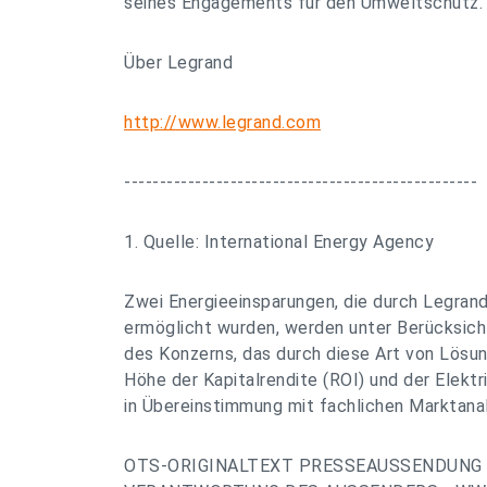
seines Engagements für den Umweltschutz.
Über Legrand
http://www.legrand.com
--------------------------------------------------
1. Quelle: International Energy Agency
Zwei Energieeinsparungen, die durch Legran
ermöglicht wurden, werden unter Berücksic
des Konzerns, das durch diese Art von Lösun
Höhe der Kapitalrendite (ROI) und der Elektr
in Übereinstimmung mit fachlichen Marktana
OTS-ORIGINALTEXT PRESSEAUSSENDUNG 