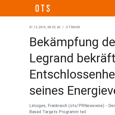
01.12.2016, 08:02:42
/
OTS0008
Bekämpfung de
Legrand bekräft
Entschlossenhe
seines Energie
Limoges, Frankreich (ots/PRNewswire) - De
Based Targets Programm teil