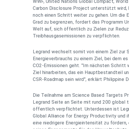
WWF, United Nations Global Compact, World
Carbon Disclosure Project unterstützt wird,
noch einen Schritt weiter zu gehen. Um die
Grad zu begrenzen, fordert das Programm U
Welt auf, sich öffentlich zu Zielen zur Reduz
Treibhausgasemissionen zu verpflichten.
Legrand wechselt somit von einem Ziel zur
Energieverbrauchs zu einem Ziel, bei dem e
CO2-Emissionen geht. "Im nächsten Schritt w
Ziel hinarbeiten, das ein Hauptbestandteil u
CSR-Roadmap sein wird", erklärt Philippine 
Die Teilnahme am Science Based Targets P
Legrand Seite an Seite mit rund 200 global
öffentlich verpflichtet. Unterdessen ist Le
Global Alliance for Energy Productivity und i
eine niedrigere Energieintensität zu fördern,