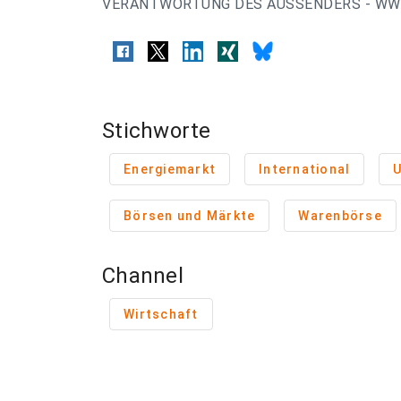
VERANTWORTUNG DES AUSSENDERS - WWW
Stichworte
Energiemarkt
International
Börsen und Märkte
Warenbörse
Channel
Wirtschaft